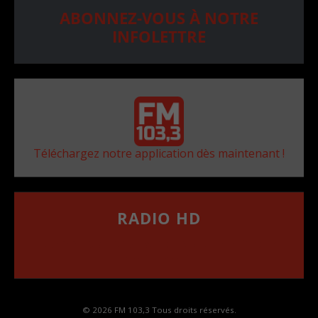
ABONNEZ-VOUS À NOTRE
INFOLETTRE
Téléchargez notre application dès maintenant !
RADIO HD
••••••••••••••••••
Comment synthoniser la fréquence HD dans
votre voiture
© 2026 FM 103,3 Tous droits réservés.