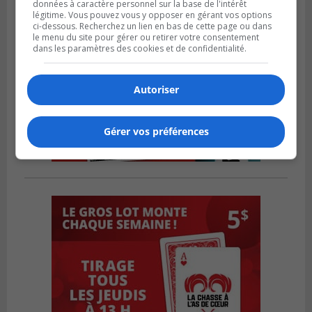
données à caractère personnel sur la base de l'intérêt
légitime. Vous pouvez vous y opposer en gérant vos options
ci-dessous. Recherchez un lien en bas de cette page ou dans
le menu du site pour gérer ou retirer votre consentement
dans les paramètres des cookies et de confidentialité.
Autoriser
Gérer vos préférences