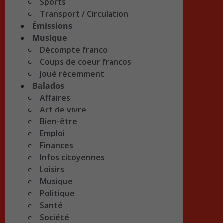
Sports
Transport / Circulation
Émissions
Musique
Décompte franco
Coups de coeur francos
Joué récemment
Balados
Affaires
Art de vivre
Bien-être
Emploi
Finances
Infos citoyennes
Loisirs
Musique
Politique
Santé
Société