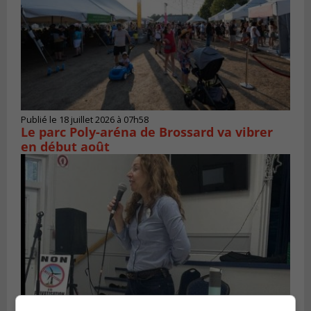
Publié le 18 juillet 2026 à 07h58
Le parc Poly-aréna de Brossard va vibrer
en début août