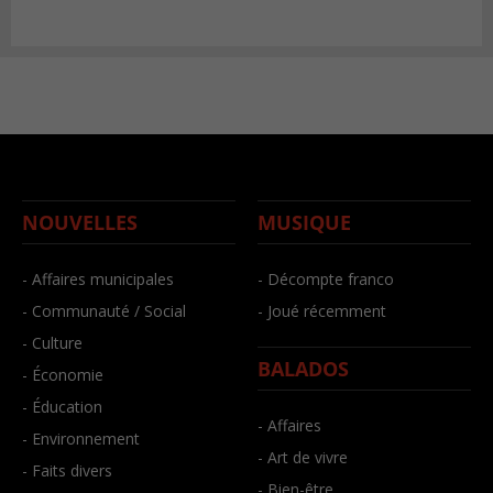
NOUVELLES
MUSIQUE
- Affaires municipales
- Décompte franco
- Communauté / Social
- Joué récemment
- Culture
BALADOS
- Économie
- Éducation
- Affaires
- Environnement
- Art de vivre
- Faits divers
- Bien-être