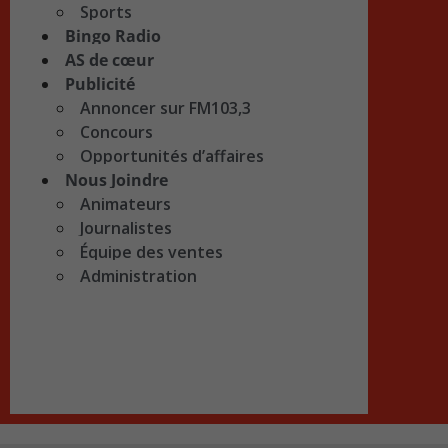
Sports
Bingo Radio
AS de cœur
Publicité
Annoncer sur FM103,3
Concours
Opportunités d’affaires
Nous Joindre
Animateurs
Journalistes
Équipe des ventes
Administration