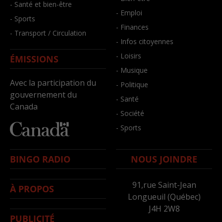
- Santé et bien-être
- Emploi
- Sports
- Finances
- Transport / Circulation
- Infos citoyennes
- Loisirs
ÉMISSIONS
- Musique
Avec la participation du
- Politique
gouvernement du
- Santé
Canada
- Société
- Sports
BINGO RADIO
NOUS JOINDRE
91,rue Saint-Jean
À PROPOS
Longueuil (Québec)
J4H 2W8
PUBLICITÉ