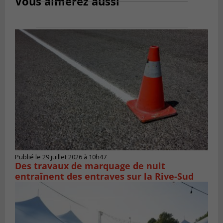
Vous aimerez aussi
Publié le 29 juillet 2026 à 10h47
Des travaux de marquage de nuit
entraînent des entraves sur la Rive-Sud