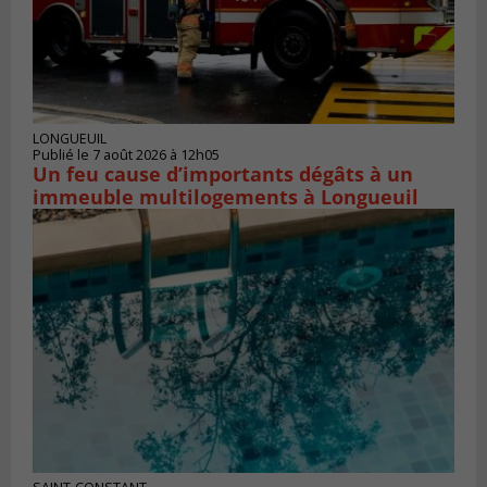
LONGUEUIL
Publié le 7 août 2026 à 12h05
Un feu cause d’importants dégâts à un
immeuble multilogements à Longueuil