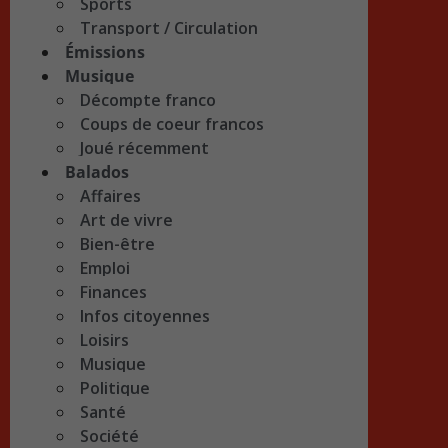
Sports
Transport / Circulation
Émissions
Musique
Décompte franco
Coups de coeur francos
Joué récemment
Balados
Affaires
Art de vivre
Bien-être
Emploi
Finances
Infos citoyennes
Loisirs
Musique
Politique
Santé
Société