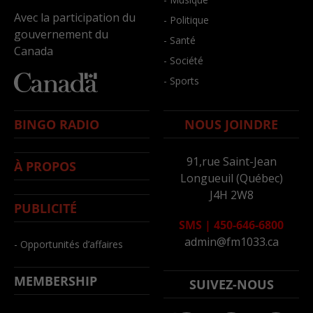
Avec la participation du
- Politique
gouvernement du
- Santé
Canada
- Société
- Sports
BINGO RADIO
NOUS JOINDRE
91,rue Saint-Jean
À PROPOS
Longueuil (Québec)
J4H 2W8
PUBLICITÉ
SMS
|
450-646-6800
admin@fm1033.ca
- Opportunités d’affaires
MEMBERSHIP
SUIVEZ-NOUS