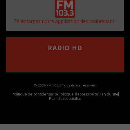
Téléchargez notre application dès maintenant !
RADIO HD
••••••••••••••••••
Comment synthoniser la fréquence HD dans
votre voiture
© 2026 FM 103,3 Tous droits réservés.
Politique de confidentialité
Politique d’accessibilité
Plan du site
Plan d'accessibilite