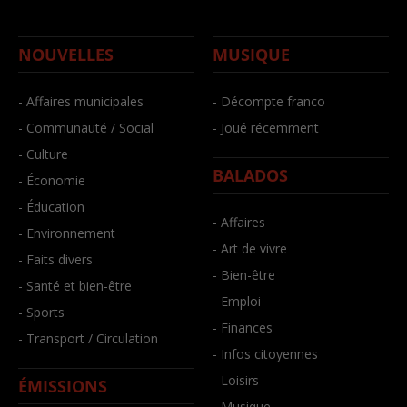
NOUVELLES
MUSIQUE
- Affaires municipales
- Décompte franco
- Communauté / Social
- Joué récemment
- Culture
BALADOS
- Économie
- Éducation
- Affaires
- Environnement
- Art de vivre
- Faits divers
- Bien-être
- Santé et bien-être
- Emploi
- Sports
- Finances
- Transport / Circulation
- Infos citoyennes
- Loisirs
ÉMISSIONS
- Musique