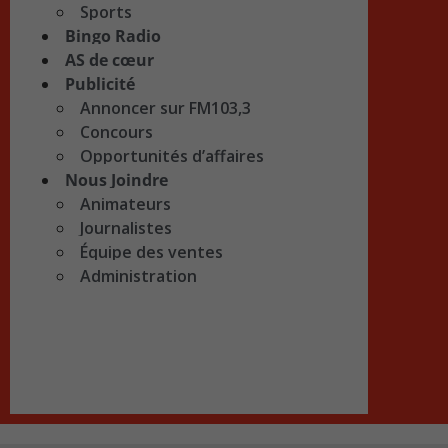
Sports
Bingo Radio
AS de cœur
Publicité
Annoncer sur FM103,3
Concours
Opportunités d’affaires
Nous Joindre
Animateurs
Journalistes
Équipe des ventes
Administration