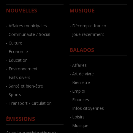
NOUVELLES
MUSIQUE
- Affaires municipales
- Décompte franco
- Communauté / Social
- Joué récemment
- Culture
BALADOS
- Économie
- Éducation
- Affaires
- Environnement
- Art de vivre
- Faits divers
- Bien-être
- Santé et bien-être
- Emploi
- Sports
- Finances
- Transport / Circulation
- Infos citoyennes
- Loisirs
ÉMISSIONS
- Musique