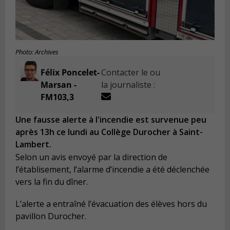
Photo: Archives
Félix Poncelet-
Contacter le ou
Marsan -
la journaliste :
FM103,3
Une fausse alerte à l'incendie est survenue peu
après 13h ce lundi au Collège Durocher à Saint-
Lambert.
Selon un avis envoyé par la direction de
l’établisement, l’alarme d’incendie a été déclenchée
vers la fin du dîner.
L’alerte a entraîné l’évacuation des élèves hors du
pavillon Durocher.