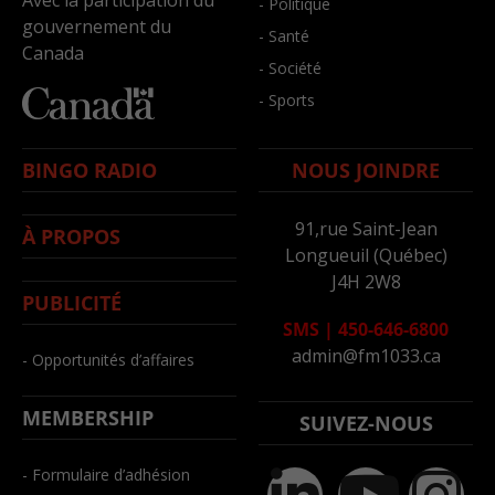
Avec la participation du
- Politique
gouvernement du
- Santé
Canada
- Société
- Sports
BINGO RADIO
NOUS JOINDRE
91,rue Saint-Jean
À PROPOS
Longueuil (Québec)
J4H 2W8
PUBLICITÉ
SMS
|
450-646-6800
admin@fm1033.ca
- Opportunités d’affaires
MEMBERSHIP
SUIVEZ-NOUS
- Formulaire d’adhésion