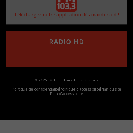
Téléchargez notre application dès maintenant !
RADIO HD
••••••••••••••••••
Comment synthoniser la fréquence HD dans
votre voiture
© 2026 FM 103,3 Tous droits réservés.
Politique de confidentialité
Politique d’accessibilité
Plan du site
Plan d'accessibilite