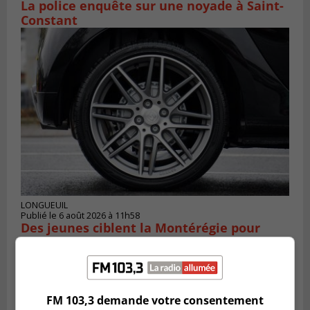
La police enquête sur une noyade à Saint-
Constant
LONGUEUIL
Publié le 6 août 2026 à 11h58
Des jeunes ciblent la Montérégie pour
le Défi écrou de roue
FM 103,3 demande votre consentement