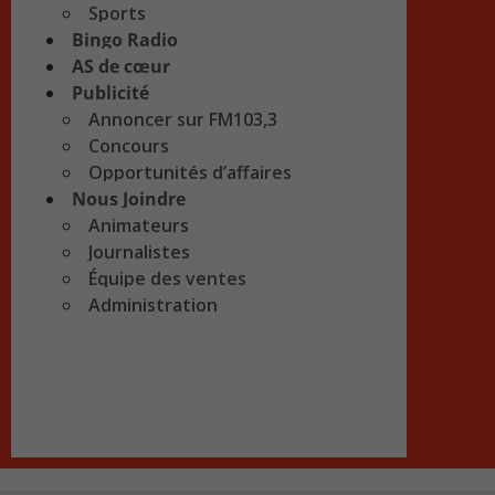
Sports
Bingo Radio
AS de cœur
Publicité
Annoncer sur FM103,3
Concours
Opportunités d’affaires
Nous Joindre
Animateurs
Journalistes
Équipe des ventes
Administration