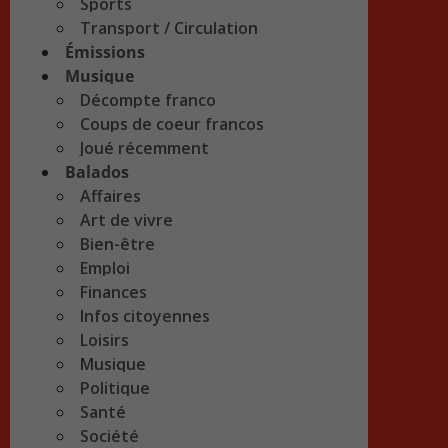
Sports
Transport / Circulation
Émissions
Musique
Décompte franco
Coups de coeur francos
Joué récemment
Balados
Affaires
Art de vivre
Bien-être
Emploi
Finances
Infos citoyennes
Loisirs
Musique
Politique
Santé
Société