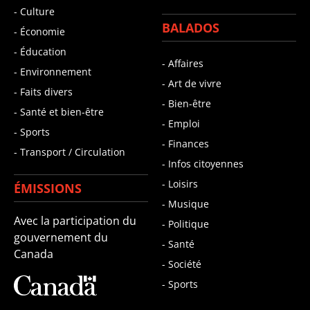
- Culture
BALADOS
- Économie
- Éducation
- Affaires
- Environnement
- Art de vivre
- Faits divers
- Bien-être
- Santé et bien-être
- Emploi
- Sports
- Finances
- Transport / Circulation
- Infos citoyennes
- Loisirs
ÉMISSIONS
- Musique
Avec la participation du
- Politique
gouvernement du
- Santé
Canada
- Société
- Sports