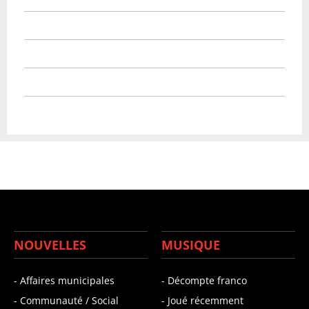
NOUVELLES
MUSIQUE
- Affaires municipales
- Décompte franco
- Communauté / Social
- Joué récemment