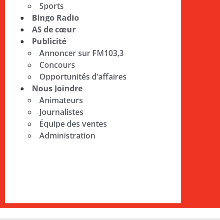
Sports
Bingo Radio
AS de cœur
Publicité
Annoncer sur FM103,3
Concours
Opportunités d’affaires
Nous Joindre
Animateurs
Journalistes
Équipe des ventes
Administration