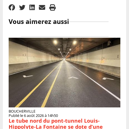
Vous aimerez aussi
BOUCHERVILLE
Publié le 6 août 2026 à 14h50
Le tube nord du pont-tunnel Louis-
Hippolyte-La Fontaine se dote d’une