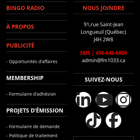
BINGO RADIO
NOUS JOINDRE
91,rue Saint-Jean
À PROPOS
Longueuil (Québec)
J4H 2W8
PUBLICITÉ
SMS
|
450-646-6800
admin@fm1033.ca
- Opportunités d’affaires
MEMBERSHIP
SUIVEZ-NOUS
- Formulaire d’adhésion
PROJETS D’ÉMISSION
- Formulaire de demande
- Politique de traitement