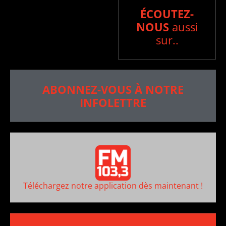
ÉCOUTEZ-
NOUS
aussi
sur..
ABONNEZ-VOUS À NOTRE
INFOLETTRE
Téléchargez notre application dès maintenant !