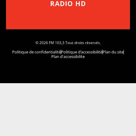
RADIO HD
••••••••••••••••••
Comment synthoniser la fréquence HD dans
votre voiture
© 2026 FM 103,3 Tous droits réservés.
Politique de confidentialité
Politique d’accessibilité
Plan du site
Plan d'accessibilite