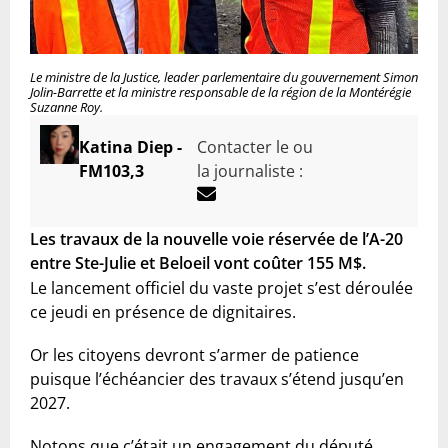
Le ministre de la Justice, leader parlementaire du gouvernement Simon
Jolin-Barrette et la ministre responsable de la région de la Montérégie
Suzanne Roy.
Katina Diep -
Contacter le ou
FM103,3
la journaliste :
Les travaux de la nouvelle voie réservée de l’A-20
entre Ste-Julie et Beloeil vont coûter 155 M$.
Le lancement officiel du vaste projet s’est déroulée
ce jeudi en présence de dignitaires.
Or les citoyens devront s’armer de patience
puisque l’échéancier des travaux s’étend jusqu’en
2027.
Notons que c’était un engagement du député