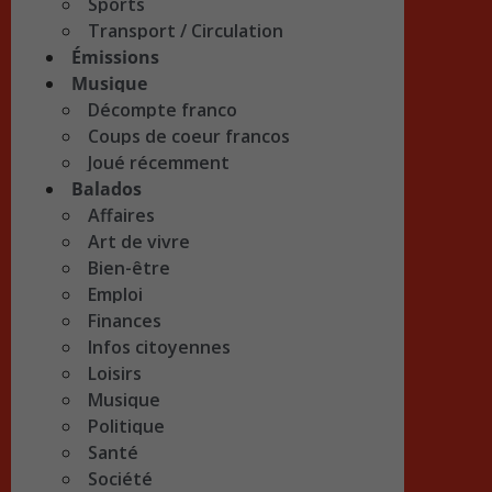
Sports
Transport / Circulation
Émissions
Musique
Décompte franco
Coups de coeur francos
Joué récemment
Balados
Affaires
Art de vivre
Bien-être
Emploi
Finances
Infos citoyennes
Loisirs
Musique
Politique
Santé
Société