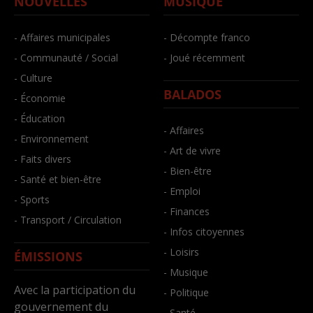
NOUVELLES
MUSIQUE
- Affaires municipales
- Décompte franco
- Communauté / Social
- Joué récemment
- Culture
BALADOS
- Économie
- Éducation
- Affaires
- Environnement
- Art de vivre
- Faits divers
- Bien-être
- Santé et bien-être
- Emploi
- Sports
- Finances
- Transport / Circulation
- Infos citoyennes
- Loisirs
ÉMISSIONS
- Musique
Avec la participation du
- Politique
gouvernement du
- Santé