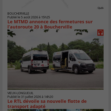
BOUCHERVILLE
Publié le 5 août 2026 à 15h25
Le MTMD annonce des fermetures sur
l’autoroute 20 à Boucherville
VIEUX-LONGUEUIL
Publié le 31 juillet 2026 à 14h20
Le RTL dévoile sa nouvelle flotte de
transport adapté