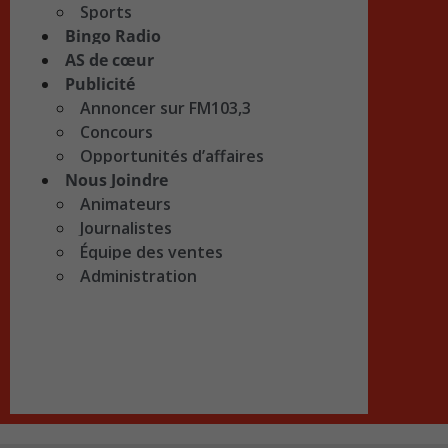
Sports
Bingo Radio
AS de cœur
Publicité
Annoncer sur FM103,3
Concours
Opportunités d’affaires
Nous Joindre
Animateurs
Journalistes
Équipe des ventes
Administration