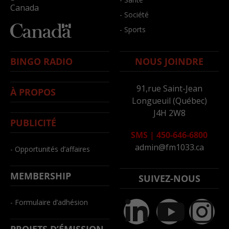
Canada
- Société
- Sports
BINGO RADIO
NOUS JOINDRE
91,rue Saint-Jean
À PROPOS
Longueuil (Québec)
J4H 2W8
PUBLICITÉ
SMS
|
450-646-6800
admin@fm1033.ca
- Opportunités d’affaires
MEMBERSHIP
SUIVEZ-NOUS
- Formulaire d’adhésion