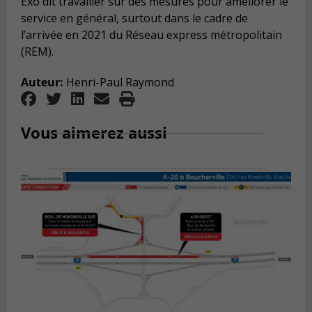
Exo dit travailler sur des mesures pour améliorer le
service en général, surtout dans le cadre de
l’arrivée en 2021 du Réseau express métropolitain
(REM).
Auteur:
Henri-Paul Raymond
Vous aimerez aussi