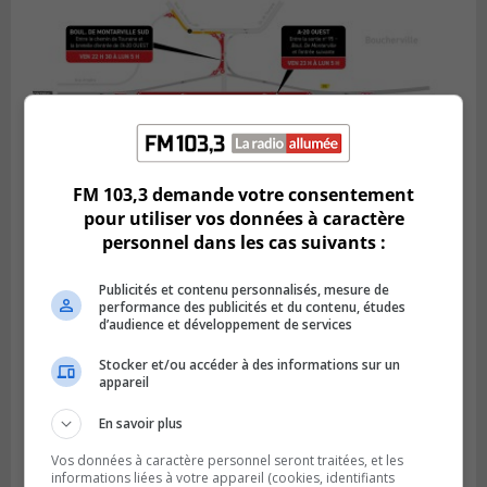
FM 103,3 demande votre consentement
pour utiliser vos données à caractère
personnel dans les cas suivants :
BOUCHERVILLE
Publié le 5 août 2026 à 15h25
Le MTMD annonce des fermetures sur
Publicités et contenu personnalisés, mesure de
l’autoroute 20 à Boucherville
performance des publicités et du contenu, études
d’audience et développement de services
Stocker et/ou accéder à des informations sur un
appareil
En savoir plus
Vos données à caractère personnel seront traitées, et les
informations liées à votre appareil (cookies, identifiants