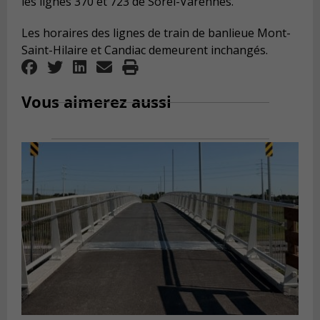
les lignes 370 et 723 de Sorel-Varennes.
Les horaires des lignes de train de banlieue Mont-
Saint-Hilaire et Candiac demeurent inchangés.
Vous aimerez aussi