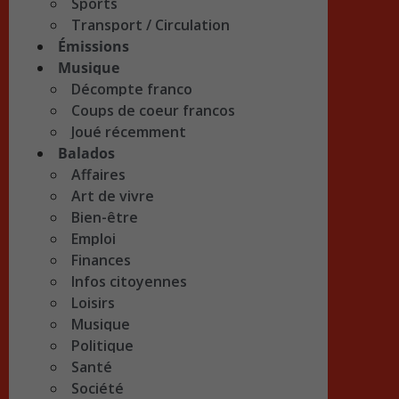
Sports
Transport / Circulation
Émissions
Musique
Décompte franco
Coups de coeur francos
Joué récemment
Balados
Affaires
Art de vivre
Bien-être
Emploi
Finances
Infos citoyennes
Loisirs
Musique
Politique
Santé
Société