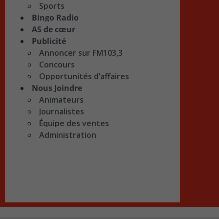
Sports
Bingo Radio
AS de cœur
Publicité
Annoncer sur FM103,3
Concours
Opportunités d’affaires
Nous Joindre
Animateurs
Journalistes
Équipe des ventes
Administration