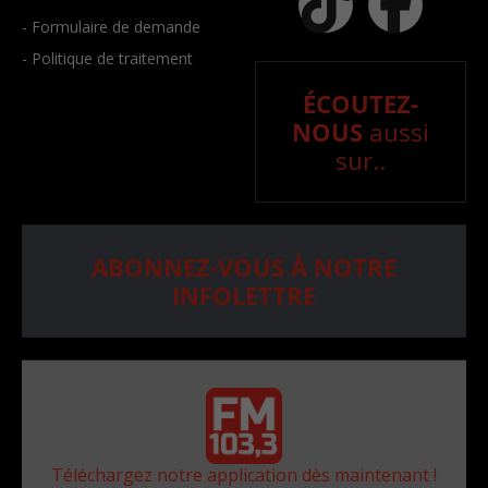
- Formulaire de demande
- Politique de traitement
ÉCOUTEZ-
NOUS
aussi
sur..
ABONNEZ-VOUS À NOTRE
INFOLETTRE
Téléchargez notre application dès maintenant !