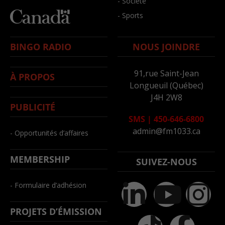
- Société
- Sports
BINGO RADIO
NOUS JOINDRE
91,rue Saint-Jean
À PROPOS
Longueuil (Québec)
J4H 2W8
PUBLICITÉ
SMS
|
450-646-6800
admin@fm1033.ca
- Opportunités d’affaires
MEMBERSHIP
SUIVEZ-NOUS
- Formulaire d’adhésion
PROJETS D’ÉMISSION