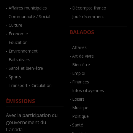
- Affaires municipales
- Décompte franco
- Communauté / Social
- Joué récemment
- Culture
BALADOS
- Économie
- Éducation
- Affaires
- Environnement
- Art de vivre
- Faits divers
- Bien-être
- Santé et bien-être
- Emploi
- Sports
- Finances
- Transport / Circulation
- Infos citoyennes
- Loisirs
ÉMISSIONS
- Musique
Avec la participation du
- Politique
gouvernement du
- Santé
Canada