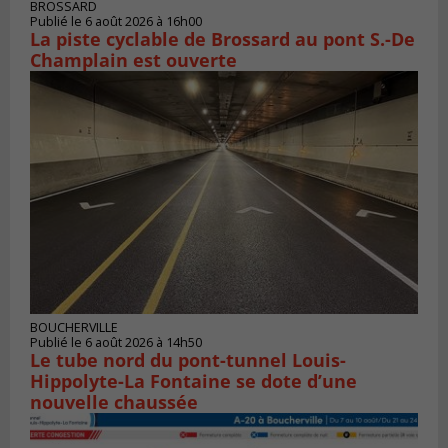
BROSSARD
Publié le 6 août 2026 à 16h00
La piste cyclable de Brossard au pont S.-De
Champlain est ouverte
BOUCHERVILLE
Publié le 6 août 2026 à 14h50
Le tube nord du pont-tunnel Louis-
Hippolyte-La Fontaine se dote d’une
nouvelle chaussée