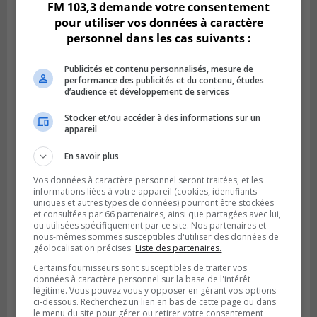
FM 103,3 demande votre consentement
pour utiliser vos données à caractère
personnel dans les cas suivants :
Publicités et contenu personnalisés, mesure de
performance des publicités et du contenu, études
d’audience et développement de services
Stocker et/ou accéder à des informations sur un
appareil
BROSSARD
Publié le 2 août 2026 à 23h04
En savoir plus
Rappel de quatre produits alimentaires à
Brossard
Vos données à caractère personnel seront traitées, et les
informations liées à votre appareil (cookies, identifiants
uniques et autres types de données) pourront être stockées
et consultées par 66 partenaires, ainsi que partagées avec lui,
ou utilisées spécifiquement par ce site. Nos partenaires et
nous-mêmes sommes susceptibles d'utiliser des données de
géolocalisation précises.
Liste des partenaires.
Certains fournisseurs sont susceptibles de traiter vos
données à caractère personnel sur la base de l'intérêt
légitime. Vous pouvez vous y opposer en gérant vos options
ci-dessous. Recherchez un lien en bas de cette page ou dans
le menu du site pour gérer ou retirer votre consentement