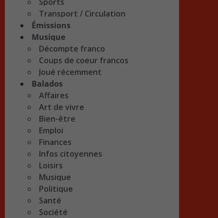
Sports
Transport / Circulation
Émissions
Musique
Décompte franco
Coups de coeur francos
Joué récemment
Balados
Affaires
Art de vivre
Bien-être
Emploi
Finances
Infos citoyennes
Loisirs
Musique
Politique
Santé
Société