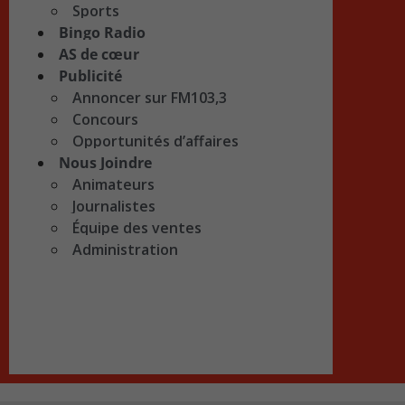
Sports
Bingo Radio
AS de cœur
Publicité
Annoncer sur FM103,3
Concours
Opportunités d’affaires
Nous Joindre
Animateurs
Journalistes
Équipe des ventes
Administration