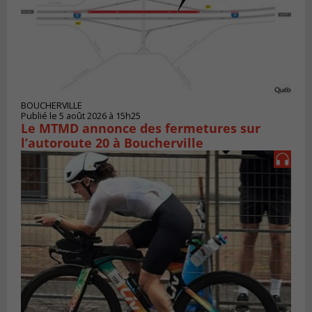
BOUCHERVILLE
Publié le 5 août 2026 à 15h25
Le MTMD annonce des fermetures sur
l’autoroute 20 à Boucherville