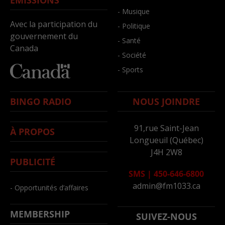
ÉMISSIONS
- Musique
Avec la participation du
- Politique
gouvernement du
- Santé
Canada
- Société
- Sports
BINGO RADIO
NOUS JOINDRE
91,rue Saint-Jean
À PROPOS
Longueuil (Québec)
J4H 2W8
PUBLICITÉ
SMS
|
450-646-6800
admin@fm1033.ca
- Opportunités d’affaires
MEMBERSHIP
SUIVEZ-NOUS