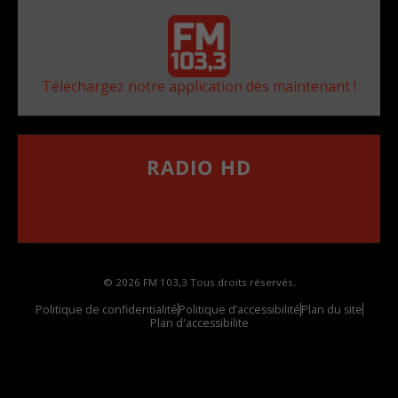
Téléchargez notre application dès maintenant !
RADIO HD
••••••••••••••••••
Comment synthoniser la fréquence HD dans
votre voiture
© 2026 FM 103,3 Tous droits réservés.
Politique de confidentialité
Politique d’accessibilité
Plan du site
Plan d'accessibilite