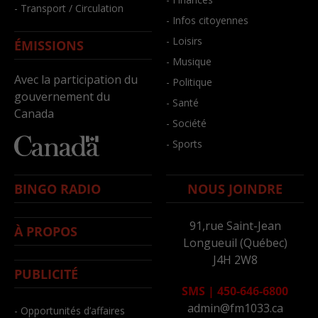
- Transport / Circulation
- Infos citoyennes
- Loisirs
ÉMISSIONS
- Musique
Avec la participation du
- Politique
gouvernement du
- Santé
Canada
- Société
- Sports
BINGO RADIO
NOUS JOINDRE
91,rue Saint-Jean
À PROPOS
Longueuil (Québec)
J4H 2W8
PUBLICITÉ
SMS
|
450-646-6800
admin@fm1033.ca
- Opportunités d’affaires