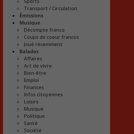
Sports
Transport / Circulation
Émissions
Musique
Décompte franco
Coups de coeur francos
Joué récemment
Balados
Affaires
Art de vivre
Bien-être
Emploi
Finances
Infos citoyennes
Loisirs
Musique
Politique
Santé
Société