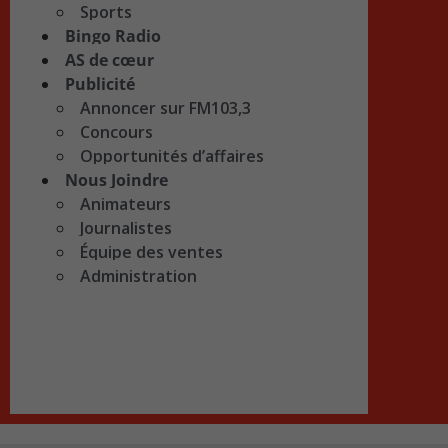
Sports
Bingo Radio
AS de cœur
Publicité
Annoncer sur FM103,3
Concours
Opportunités d’affaires
Nous Joindre
Animateurs
Journalistes
Équipe des ventes
Administration