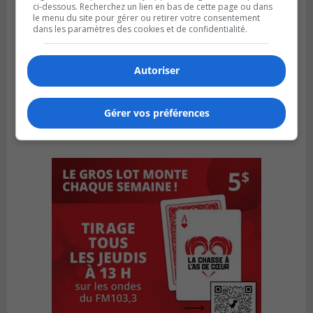
ci-dessous. Recherchez un lien en bas de cette page ou dans
le menu du site pour gérer ou retirer votre consentement
dans les paramètres des cookies et de confidentialité.
Autoriser
Gérer vos préférences