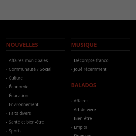
NOUVELLES
MUSIQUE
- Affaires municipales
- Décompte franco
- Communauté / Social
- Joué récemment
- Culture
BALADOS
- Économie
- Éducation
- Affaires
- Environnement
- Art de vivre
- Faits divers
- Bien-être
- Santé et bien-être
- Emploi
- Sports
- Finances