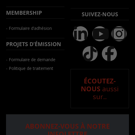
MEMBERSHIP
SUIVEZ-NOUS
- Formulaire d’adhésion
PROJETS D’ÉMISSION
- Formulaire de demande
- Politique de traitement
ÉCOUTEZ-
NOUS
aussi
sur..
ABONNEZ-VOUS À NOTRE
INFOLETTRE