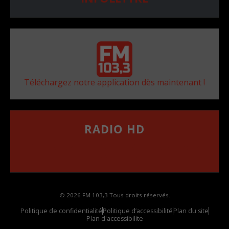
Téléchargez notre application dès maintenant !
RADIO HD
••••••••••••••••••
Comment synthoniser la fréquence HD dans
votre voiture
© 2026 FM 103,3 Tous droits réservés.
Politique de confidentialité
Politique d’accessibilité
Plan du site
Plan d'accessibilite