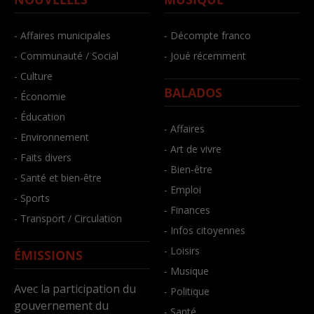
- Affaires municipales
- Décompte franco
- Communauté / Social
- Joué récemment
- Culture
BALADOS
- Économie
- Éducation
- Affaires
- Environnement
- Art de vivre
- Faits divers
- Bien-être
- Santé et bien-être
- Emploi
- Sports
- Finances
- Transport / Circulation
- Infos citoyennes
- Loisirs
ÉMISSIONS
- Musique
Avec la participation du
- Politique
gouvernement du
- Santé