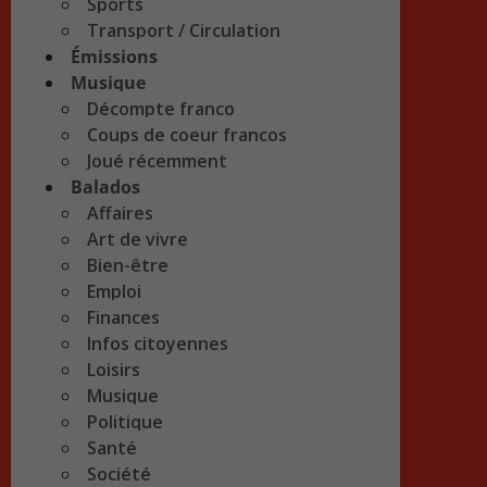
Sports
Transport / Circulation
Émissions
Musique
Décompte franco
Coups de coeur francos
Joué récemment
Balados
Affaires
Art de vivre
Bien-être
Emploi
Finances
Infos citoyennes
Loisirs
Musique
Politique
Santé
Société