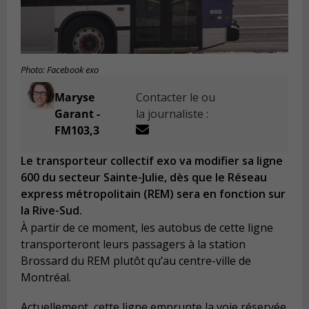
Photo: Facebook exo
Maryse
Contacter le ou
Garant -
la journaliste :
FM103,3
Le transporteur collectif exo va modifier sa ligne
600 du secteur Sainte-Julie, dès que le Réseau
express métropolitain (REM) sera en fonction sur
la Rive-Sud.
À partir de ce moment, les autobus de cette ligne
transporteront leurs passagers à la station
Brossard du REM plutôt qu’au centre-ville de
Montréal.
Actuellement, cette ligne emprunte la voie réservée