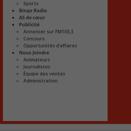
Sports
Bingo Radio
AS de cœur
Publicité
Annoncer sur FM103,3
Concours
Opportunités d’affaires
Nous Joindre
Animateurs
Journalistes
Équipe des ventes
Administration