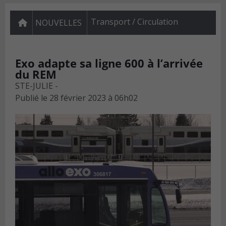
Transport / Circulation
NOUVELLES
Exo adapte sa ligne 600 à l’arrivée
du REM
STE-JULIE -
Publié le
28 février 2023 à 06h02