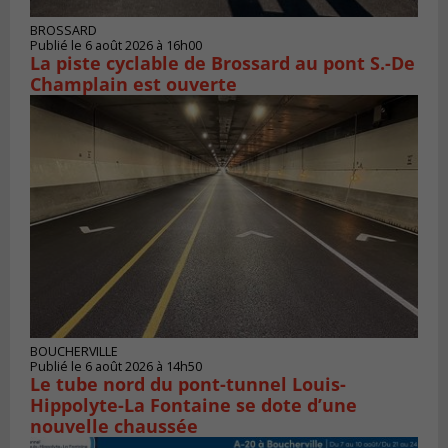
BROSSARD
Publié le 6 août 2026 à 16h00
La piste cyclable de Brossard au pont S.-De
Champlain est ouverte
BOUCHERVILLE
Publié le 6 août 2026 à 14h50
Le tube nord du pont-tunnel Louis-
Hippolyte-La Fontaine se dote d’une
nouvelle chaussée