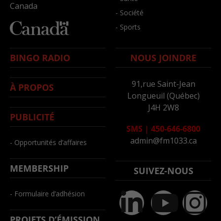
Canada
- Société
- Sports
BINGO RADIO
NOUS JOINDRE
91,rue Saint-Jean
À PROPOS
Longueuil (Québec)
J4H 2W8
PUBLICITÉ
SMS
|
450-646-6800
admin@fm1033.ca
- Opportunités d’affaires
MEMBERSHIP
SUIVEZ-NOUS
- Formulaire d’adhésion
PROJETS D’ÉMISSION