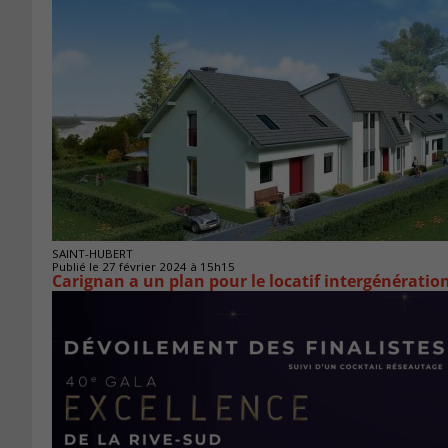
SAINT-HUBERT
Publié le 27 février 2024 à 15h15
Carignan a un plan pour le locatif intergénératio