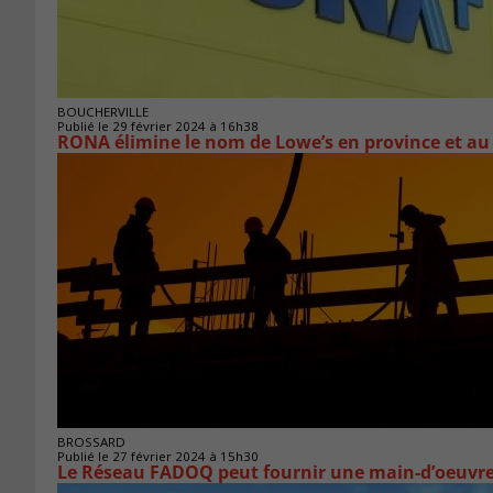
BOUCHERVILLE
Publié le 29 février 2024 à 16h38
RONA élimine le nom de Lowe’s en province et au
BROSSARD
Publié le 27 février 2024 à 15h30
Le Réseau FADOQ peut fournir une main-d’oeuvre