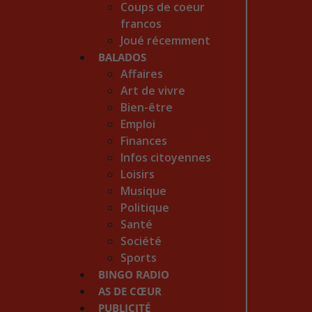
Coups de coeur
francos
Joué récemment
BALADOS
Affaires
Art de vivre
Bien-être
Emploi
Finances
Infos citoyennes
Loisirs
Musique
Politique
Santé
Société
Sports
BINGO RADIO
AS DE CŒUR
PUBLICITÉ