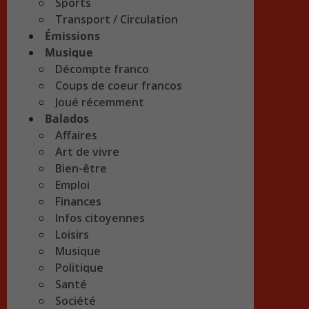
Sports
Transport / Circulation
Émissions
Musique
Décompte franco
Coups de coeur francos
Joué récemment
Balados
Affaires
Art de vivre
Bien-être
Emploi
Finances
Infos citoyennes
Loisirs
Musique
Politique
Santé
Société