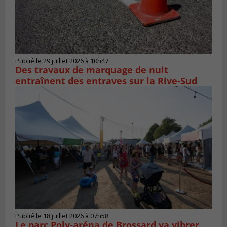
Publié le 29 juillet 2026 à 10h47
Des travaux de marquage de nuit
entraînent des entraves sur la Rive-Sud
Publié le 18 juillet 2026 à 07h58
Le parc Poly-aréna de Brossard va vibrer