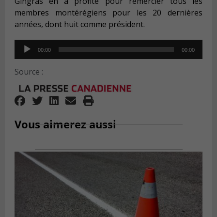
Gingras en a profité pour remercier tous les
membres montérégiens pour les 20 dernières
années, dont huit comme président.
Audio
00:00
00:00
Player
Source :
Vous aimerez aussi