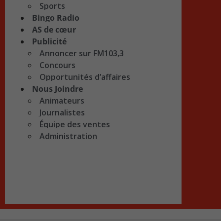
Sports
Bingo Radio
AS de cœur
Publicité
Annoncer sur FM103,3
Concours
Opportunités d’affaires
Nous Joindre
Animateurs
Journalistes
Équipe des ventes
Administration