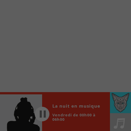
À partir de votre téléphone, allez sur le site
internet de la Radio allumée au
www.fm1033.ca
Ensuite cliquez sur l’icône situé au bas de
votre écran
(celui qui représente un carré incluant une
flèche dirigé vers le haut)
Cliquez maintenant sur l’option Ajouter sur
l’écran d’accueil et vous verrez apparaître le
logo du FM 103,3
Faites Enregistrer en haut à droite.
Et voilà! Toutes les infos et l’écoute de votre radio
locale vous sont maintenant accessibles en un clic!
Audio
La nuit en musique
00:00
00:00
Player
Vendredi de 00h00 à
06h00