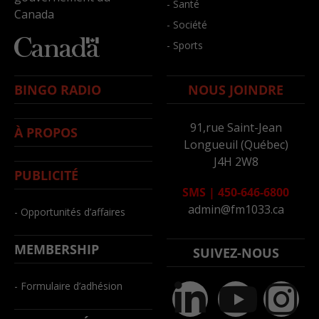
- Santé
Canada
- Société
- Sports
BINGO RADIO
NOUS JOINDRE
91,rue Saint-Jean
À PROPOS
Longueuil (Québec)
J4H 2W8
PUBLICITÉ
SMS
|
450-646-6800
admin@fm1033.ca
- Opportunités d’affaires
MEMBERSHIP
SUIVEZ-NOUS
- Formulaire d’adhésion