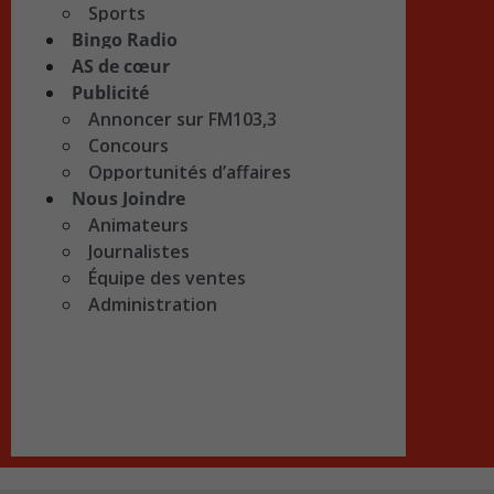
Sports
Bingo Radio
AS de cœur
Publicité
Annoncer sur FM103,3
Concours
Opportunités d’affaires
Nous Joindre
Animateurs
Journalistes
Équipe des ventes
Administration