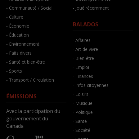
- Communauté / Social
- Joué récemment
- Culture
BALADOS
- Économie
- Éducation
- Affaires
- Environnement
- Art de vivre
- Faits divers
- Bien-être
- Santé et bien-être
- Emploi
- Sports
- Finances
- Transport / Circulation
- Infos citoyennes
- Loisirs
ÉMISSIONS
- Musique
Avec la participation du
- Politique
gouvernement du
- Santé
Canada
- Société