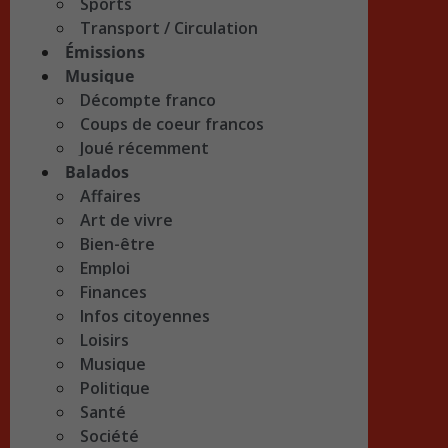
Sports
Transport / Circulation
Émissions
Musique
Décompte franco
Coups de coeur francos
Joué récemment
Balados
Affaires
Art de vivre
Bien-être
Emploi
Finances
Infos citoyennes
Loisirs
Musique
Politique
Santé
Société