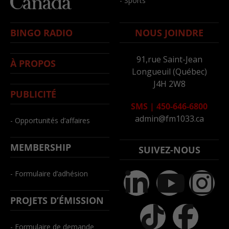
- Sports
BINGO RADIO
NOUS JOINDRE
91,rue Saint-Jean
À PROPOS
Longueuil (Québec)
J4H 2W8
PUBLICITÉ
SMS
|
450-646-6800
admin@fm1033.ca
- Opportunités d’affaires
MEMBERSHIP
SUIVEZ-NOUS
- Formulaire d’adhésion
PROJETS D’ÉMISSION
- Formulaire de demande