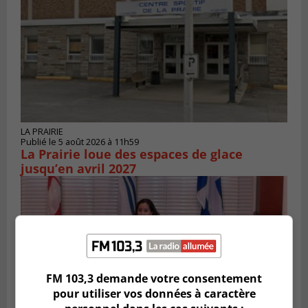
LA PRAIRIE
Publié le 5 août 2026 à 11h59
La Prairie loue des espaces de glace
jusqu’en avril 2027
FM 103,3 demande votre consentement
pour utiliser vos données à caractère