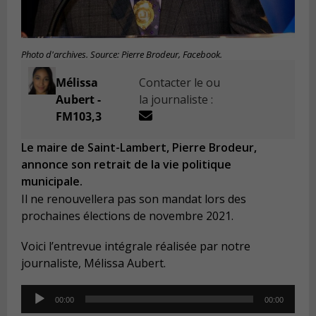
Photo d'archives. Source: Pierre Brodeur, Facebook.
Mélissa
Contacter le ou
Aubert -
la journaliste :
FM103,3
Le maire de Saint-Lambert, Pierre Brodeur,
annonce son retrait de la vie politique
municipale.
Il ne renouvellera pas son mandat lors des
prochaines élections de novembre 2021.
Voici l’entrevue intégrale réalisée par notre
journaliste, Mélissa Aubert.
Audio
00:00
00:00
Player