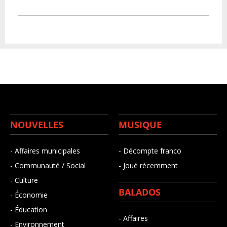
NOUVELLES
MUSIQUE
- Affaires municipales
- Décompte franco
- Communauté / Social
- Joué récemment
- Culture
BALADOS
- Économie
- Éducation
- Affaires
- Environnement