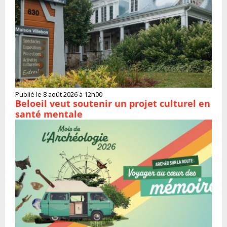
Publié le 8 août 2026 à 12h00
Beloeil veut soutenir un projet culturel en
santé mentale