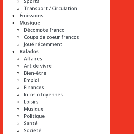
Sports
Transport / Circulation
Émissions
Musique
Décompte franco
Coups de coeur francos
Joué récemment
Balados
Affaires
Art de vivre
Bien-être
Emploi
Finances
Infos citoyennes
Loisirs
Musique
Politique
Santé
Société