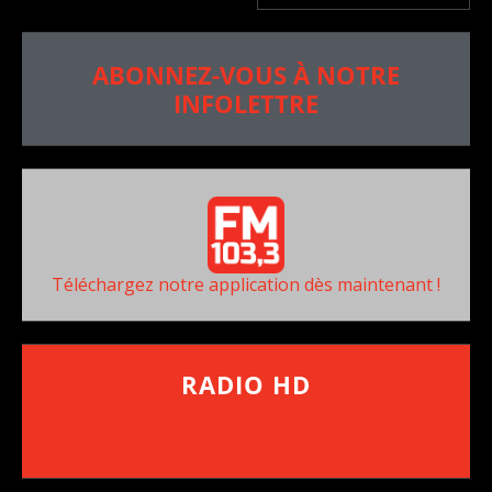
ABONNEZ-VOUS À NOTRE
INFOLETTRE
Téléchargez notre application dès maintenant !
RADIO HD
••••••••••••••••••
Comment synthoniser la fréquence HD dans
votre voiture