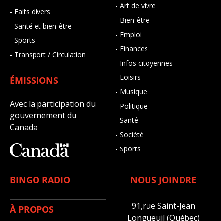
- Art de vivre
- Faits divers
- Bien-être
- Santé et bien-être
- Emploi
- Sports
- Finances
- Transport / Circulation
- Infos citoyennes
- Loisirs
ÉMISSIONS
- Musique
Avec la participation du
- Politique
gouvernement du
- Santé
Canada
- Société
- Sports
BINGO RADIO
NOUS JOINDRE
91,rue Saint-Jean
À PROPOS
Longueuil (Québec)