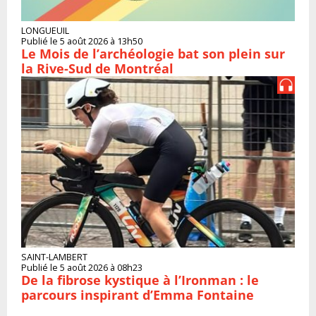
LONGUEUIL
Publié le 5 août 2026 à 13h50
Le Mois de l’archéologie bat son plein sur
la Rive-Sud de Montréal
SAINT-LAMBERT
Publié le 5 août 2026 à 08h23
De la fibrose kystique à l’Ironman : le
parcours inspirant d’Emma Fontaine