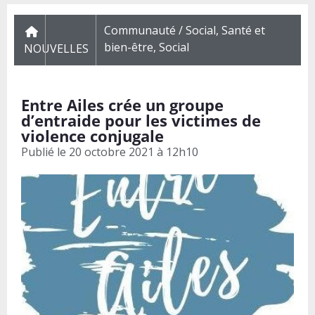
Communauté / Social
,
Santé et
bien-être
,
Social
NOUVELLES
Entre Ailes crée un groupe
d’entraide pour les victimes de
violence conjugale
Publié le
20 octobre 2021 à 12h10