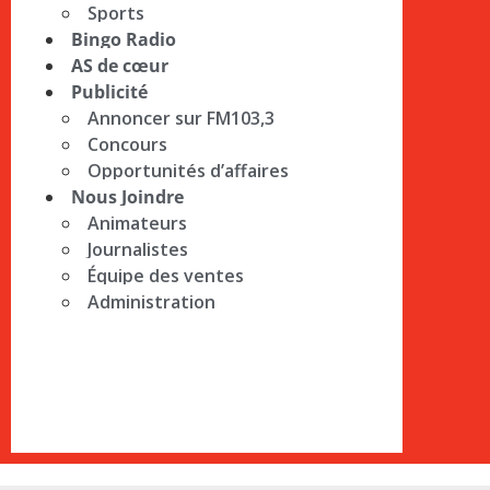
Sports
Bingo Radio
AS de cœur
Publicité
Annoncer sur FM103,3
Concours
Opportunités d’affaires
Nous Joindre
Animateurs
Journalistes
Équipe des ventes
Administration