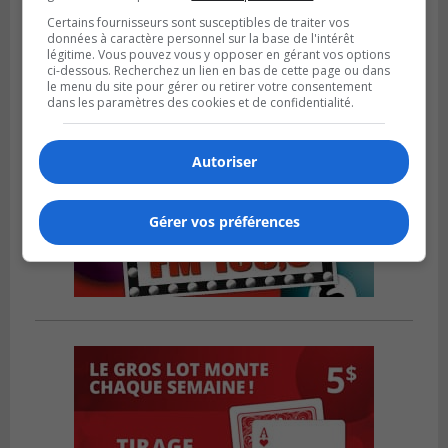
Certains fournisseurs sont susceptibles de traiter vos
données à caractère personnel sur la base de l'intérêt
légitime. Vous pouvez vous y opposer en gérant vos options
ci-dessous. Recherchez un lien en bas de cette page ou dans
le menu du site pour gérer ou retirer votre consentement
dans les paramètres des cookies et de confidentialité.
Autoriser
Gérer vos préférences