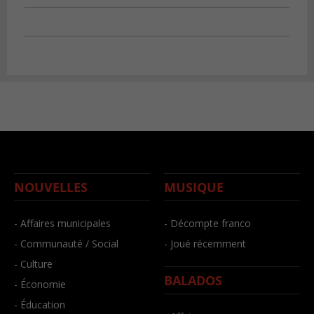
NOUVELLES
MUSIQUE
- Affaires municipales
- Décompte franco
- Communauté / Social
- Joué récemment
- Culture
BALADOS
- Économie
- Éducation