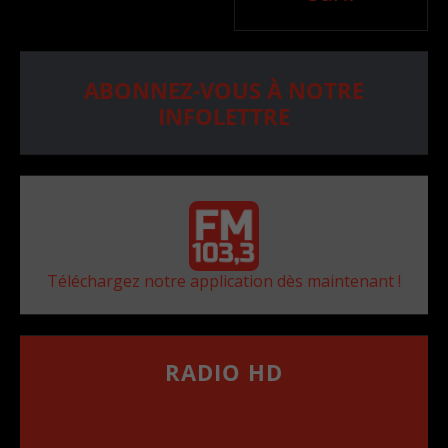
ABONNEZ-VOUS À NOTRE
INFOLETTRE
Téléchargez notre application dès maintenant !
RADIO HD
••••••••••••••••••
Comment synthoniser la fréquence HD dans
votre voiture