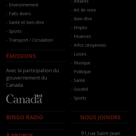
- Affaires
- Environnement
- Art de vivre
- Faits divers
- Bien-être
- Santé et bien-être
- Emploi
- Sports
- Finances
- Transport / Circulation
- Infos citoyennes
- Loisirs
ÉMISSIONS
- Musique
Avec la participation du
- Politique
gouvernement du
- Santé
Canada
- Société
- Sports
BINGO RADIO
NOUS JOINDRE
91,rue Saint-Jean
À PROPOS