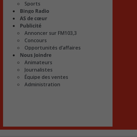
Sports
Bingo Radio
AS de cœur
Publicité
Annoncer sur FM103,3
Concours
Opportunités d’affaires
Nous Joindre
Animateurs
Journalistes
Équipe des ventes
Administration