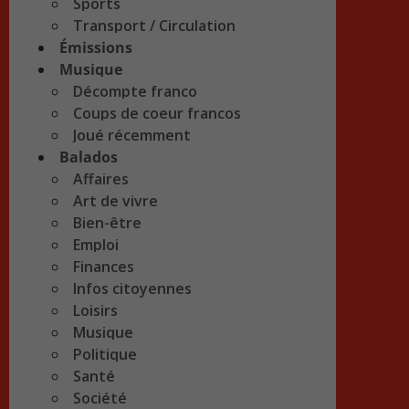
Sports
Transport / Circulation
Émissions
Musique
Décompte franco
Coups de coeur francos
Joué récemment
Balados
Affaires
Art de vivre
Bien-être
Emploi
Finances
Infos citoyennes
Loisirs
Musique
Politique
Santé
Société