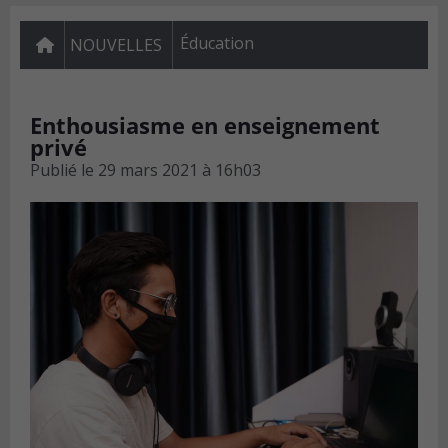
Éducation
NOUVELLES
Enthousiasme en enseignement
privé
Publié le
29 mars 2021 à 16h03