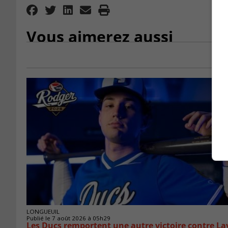
Vous aimerez aussi
LONGUEUIL
Publié le 7 août 2026 à 05h29
Les Ducs remportent une autre victoire contre La