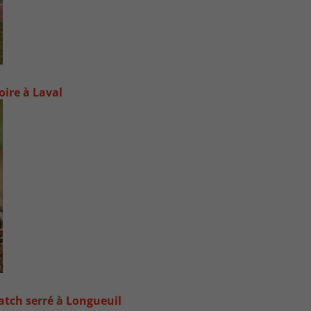
oire à Laval
atch serré à Longueuil