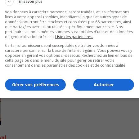
En savoir plus
Vos données à caractère personnel seront traitées, et les informations
liées à votre appareil (cookies, identifiants uniques et autres types de
données) pourront être stockées et consultées par 66 partenaires, ainsi
que partagées avec lui, ou utilisées spécifiquement par ce site. Nos
partenaires et nous-mêmes sommes susceptibles d'utiliser des données
de géolocalisation précises.
Liste des partenaires.
Certains fournisseurs sont susceptibles de traiter vos données à
caractère personnel sur la base de l'intérêt légitime. Vous pouvez vous y
opposer en gérant vos options ci-dessous. Recherchez un lien en bas de
cette page ou dans le menu du site pour gérer ou retirer votre
consentement dans les paramètres des cookies et de confidentialité.
Gérer vos préférences
Autoriser
val