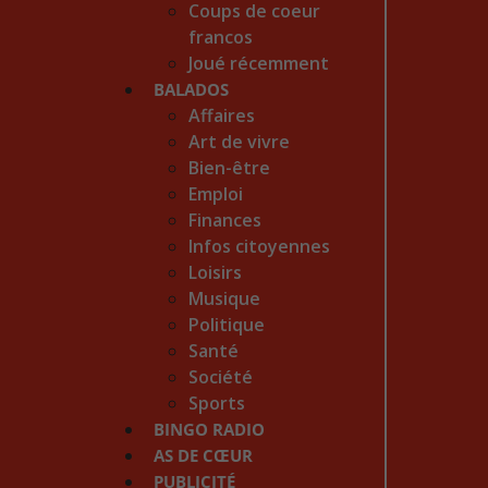
Coups de coeur
francos
Joué récemment
BALADOS
Affaires
Art de vivre
Bien-être
Emploi
Finances
Infos citoyennes
Loisirs
Musique
Politique
Santé
Société
Sports
BINGO RADIO
AS DE CŒUR
PUBLICITÉ