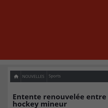
Sports
NOUVELLES
Entente renouvelée entre 
hockey mineur