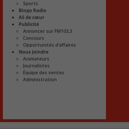
Sports
Bingo Radio
AS de cœur
Publicité
Annoncer sur FM103,3
Concours
Opportunités d’affaires
Nous Joindre
Animateurs
Journalistes
Équipe des ventes
Administration