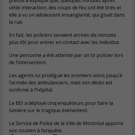
presse a expliqué que, quelques minutes après
cette interaction, des coups de feu ont été tirés et
elle a vu un adolescent ensanglanté, qui gisait dans
la rue.
En fait, l
es policiers seraient arrivés dix minutes
plus tôt pour entrer en contact avec les individus.
Une personne a été atteinte par un tir policier lors
de l’intervention.
Les agents lui prodigué les premiers soins jusqu’à
l’arrivée des ambulanciers, mais son décès est
confirmé à l’hôpital.
Le BEI a déployé cinq enquêteurs pour faire la
lumière sur le tragique événement.
Le Service de Police de la Ville de Montréal apporte
son soutien à l’enquête.