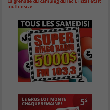
La grenade du camping du lac Cristal était
inoffensive