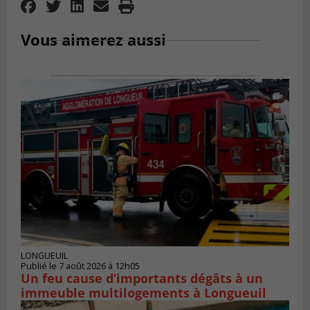
Vous aimerez aussi
LONGUEUIL
Publié le 7 août 2026 à 12h05
Un feu cause d’importants dégâts à un
immeuble multilogements à Longueuil