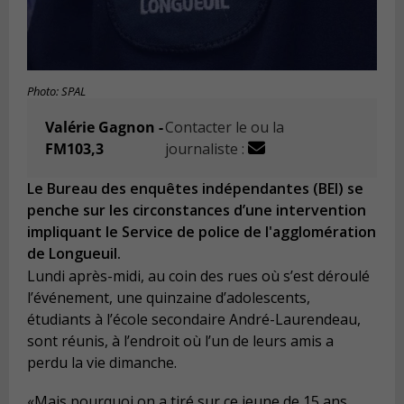
Photo: SPAL
Valérie Gagnon -
Contacter le ou la
FM103,3
journaliste :
Le Bureau des enquêtes indépendantes (BEI) se
penche sur les circonstances d’une intervention
impliquant le Service de police de l'agglomération
de Longueuil.
Lundi après-midi, au coin des rues où s’est déroulé
l’événement, une quinzaine d’adolescents,
étudiants à l’école secondaire André-Laurendeau,
sont réunis, à l’endroit où l’un de leurs amis a
perdu la vie dimanche.
«Mais pourquoi on a tiré sur ce jeune de 15 ans,