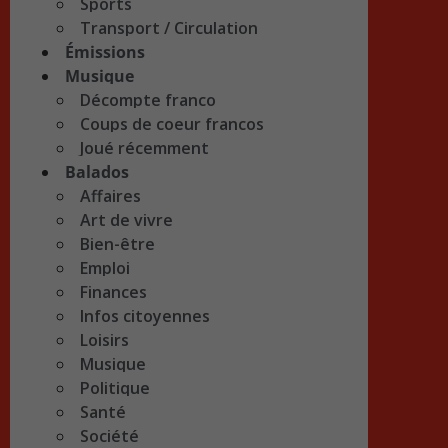
Sports
Transport / Circulation
Émissions
Musique
Décompte franco
Coups de coeur francos
Joué récemment
Balados
Affaires
Art de vivre
Bien-être
Emploi
Finances
Infos citoyennes
Loisirs
Musique
Politique
Santé
Société