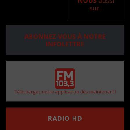
NOUS
aussi
sur..
ABONNEZ-VOUS À NOTRE
INFOLETTRE
Téléchargez notre application dès maintenant !
RADIO HD
••••••••••••••••••
Comment synthoniser la fréquence HD dans