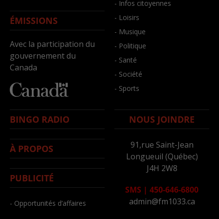
- Infos citoyennes
- Loisirs
ÉMISSIONS
- Musique
Avec la participation du
- Politique
gouvernement du
- Santé
Canada
- Société
- Sports
BINGO RADIO
NOUS JOINDRE
91,rue Saint-Jean
À PROPOS
Longueuil (Québec)
J4H 2W8
PUBLICITÉ
SMS
|
450-646-6800
admin@fm1033.ca
- Opportunités d’affaires