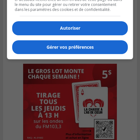
le menu du site pour gérer ou retirer votre consentement
dans les paramètres des cookies et de confidentialité.
Autoriser
Gérer vos préférences