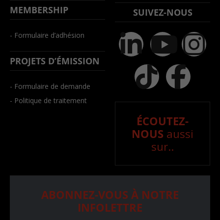
MEMBERSHIP
SUIVEZ-NOUS
- Formulaire d’adhésion
PROJETS D’ÉMISSION
- Formulaire de demande
- Politique de traitement
ÉCOUTEZ-
NOUS
aussi
sur..
ABONNEZ-VOUS À NOTRE
INFOLETTRE