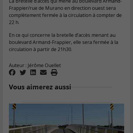
La bretelle d’accès qui mène au boulevard Armand-
Frappier/rue de Murano en direction ouest sera
complètement fermée à la circulation à compter de
22 h.
En ce qui concerne la bretelle d’accès menant au
boulevard Armand-Frappier, elle sera fermée à la
circulation à partir de 21h30.
Auteur : Jérôme Ouellet
Vous aimerez aussi