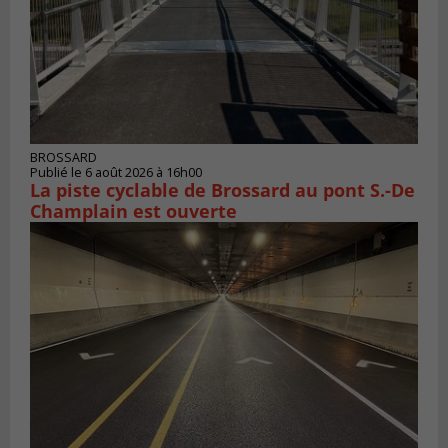
BROSSARD
Publié le 6 août 2026 à 16h00
La piste cyclable de Brossard au pont S.-De
Champlain est ouverte