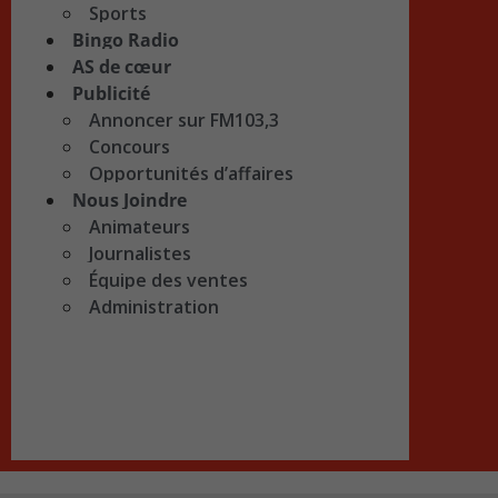
Sports
Bingo Radio
AS de cœur
Publicité
Annoncer sur FM103,3
Concours
Opportunités d’affaires
Nous Joindre
Animateurs
Journalistes
Équipe des ventes
Administration