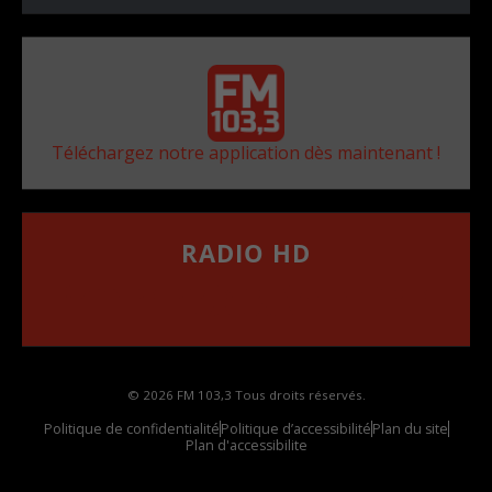
Téléchargez notre application dès maintenant !
RADIO HD
••••••••••••••••••
Comment synthoniser la fréquence HD dans
votre voiture
© 2026 FM 103,3 Tous droits réservés.
Politique de confidentialité
Politique d’accessibilité
Plan du site
Plan d'accessibilite