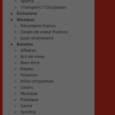
Sports
Transport / Circulation
Émissions
Musique
Décompte franco
Coups de coeur francos
Joué récemment
Balados
Affaires
Art de vivre
Bien-être
Emploi
Finances
Infos citoyennes
Loisirs
Musique
Politique
Santé
Société