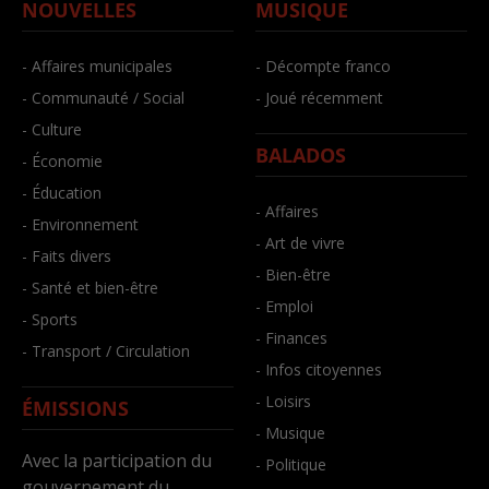
NOUVELLES
MUSIQUE
- Affaires municipales
- Décompte franco
- Communauté / Social
- Joué récemment
- Culture
BALADOS
- Économie
- Éducation
- Affaires
- Environnement
- Art de vivre
- Faits divers
- Bien-être
- Santé et bien-être
- Emploi
- Sports
- Finances
- Transport / Circulation
- Infos citoyennes
- Loisirs
ÉMISSIONS
- Musique
Avec la participation du
- Politique
gouvernement du