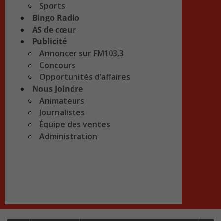
Sports
Bingo Radio
AS de cœur
Publicité
Annoncer sur FM103,3
Concours
Opportunités d’affaires
Nous Joindre
Animateurs
Journalistes
Équipe des ventes
Administration