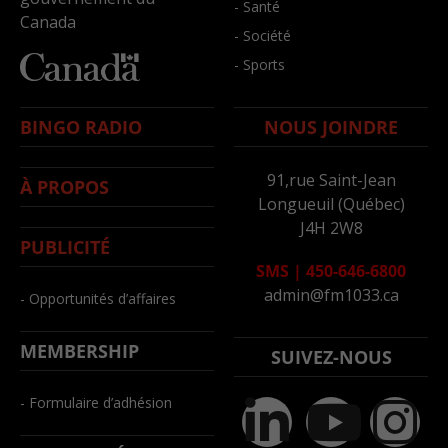
- Santé
Canada
- Société
- Sports
BINGO RADIO
NOUS JOINDRE
91,rue Saint-Jean
À PROPOS
Longueuil (Québec)
J4H 2W8
PUBLICITÉ
SMS
|
450-646-6800
admin@fm1033.ca
- Opportunités d’affaires
MEMBERSHIP
SUIVEZ-NOUS
- Formulaire d’adhésion