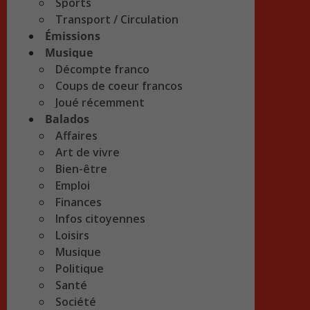
Sports
Transport / Circulation
Émissions
Musique
Décompte franco
Coups de coeur francos
Joué récemment
Balados
Affaires
Art de vivre
Bien-être
Emploi
Finances
Infos citoyennes
Loisirs
Musique
Politique
Santé
Société