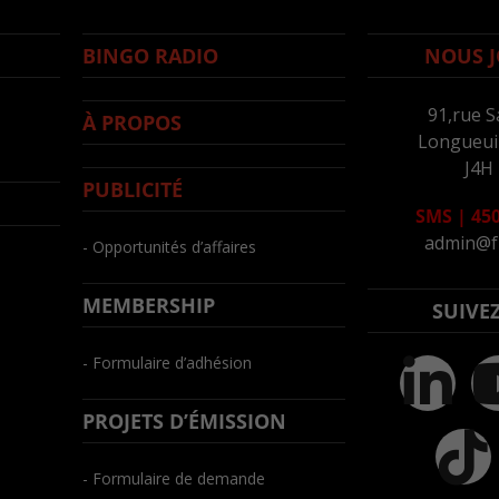
BINGO RADIO
NOUS J
91,rue S
À PROPOS
Longueuil
J4H
PUBLICITÉ
SMS
|
450
admin@f
- Opportunités d’affaires
MEMBERSHIP
SUIVE
- Formulaire d’adhésion
PROJETS D’ÉMISSION
- Formulaire de demande