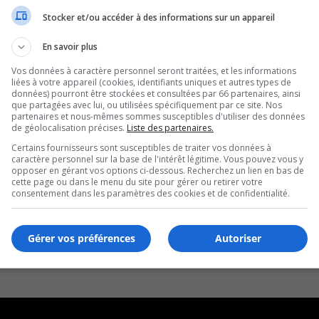
Stocker et/ou accéder à des informations sur un appareil
En savoir plus
Vos données à caractère personnel seront traitées, et les informations
liées à votre appareil (cookies, identifiants uniques et autres types de
données) pourront être stockées et consultées par 66 partenaires, ainsi
que partagées avec lui, ou utilisées spécifiquement par ce site. Nos
partenaires et nous-mêmes sommes susceptibles d'utiliser des données
de géolocalisation précises.
Liste des partenaires.
Certains fournisseurs sont susceptibles de traiter vos données à
caractère personnel sur la base de l'intérêt légitime. Vous pouvez vous y
opposer en gérant vos options ci-dessous. Recherchez un lien en bas de
cette page ou dans le menu du site pour gérer ou retirer votre
consentement dans les paramètres des cookies et de confidentialité.
Gérer vos préférences
Autoriser