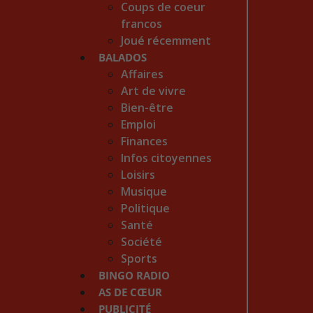
Coups de coeur
francos
Joué récemment
BALADOS
Affaires
Art de vivre
Bien-être
Emploi
Finances
Infos citoyennes
Loisirs
Musique
Politique
Santé
Société
Sports
BINGO RADIO
AS DE CŒUR
PUBLICITÉ