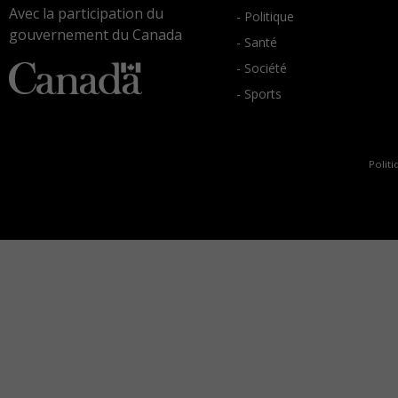
Avec la participation du
- Politique
gouvernement du Canada
- Santé
- Société
- Sports
Politi