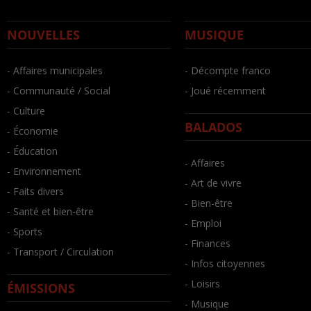
NOUVELLES
MUSIQUE
- Affaires municipales
- Décompte franco
- Communauté / Social
- Joué récemment
- Culture
BALADOS
- Économie
- Éducation
- Affaires
- Environnement
- Art de vivre
- Faits divers
- Bien-être
- Santé et bien-être
- Emploi
- Sports
- Finances
- Transport / Circulation
- Infos citoyennes
- Loisirs
ÉMISSIONS
- Musique