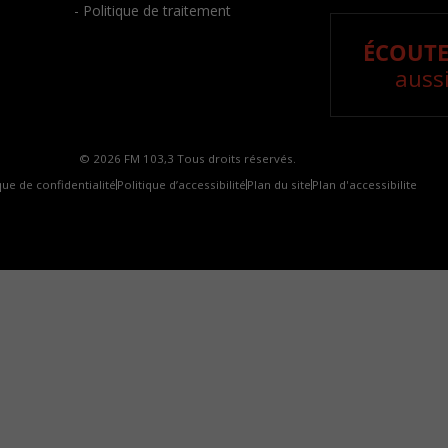
- Politique de traitement
ÉCOUTE
aussi
© 2026 FM 103,3 Tous droits réservés.
que de confidentialité
Politique d’accessibilité
Plan du site
Plan d'accessibilite