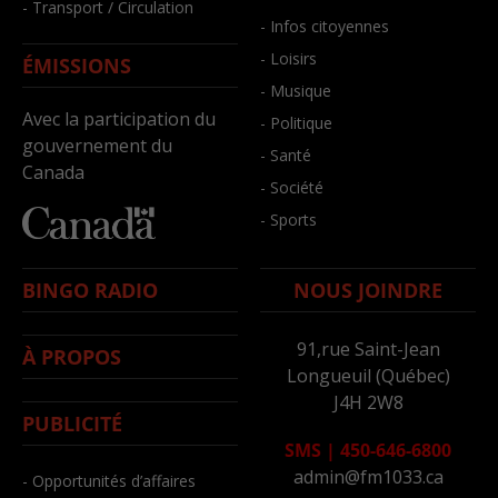
- Transport / Circulation
- Infos citoyennes
- Loisirs
ÉMISSIONS
- Musique
Avec la participation du
- Politique
gouvernement du
- Santé
Canada
- Société
- Sports
BINGO RADIO
NOUS JOINDRE
91,rue Saint-Jean
À PROPOS
Longueuil (Québec)
J4H 2W8
PUBLICITÉ
SMS
|
450-646-6800
admin@fm1033.ca
- Opportunités d’affaires