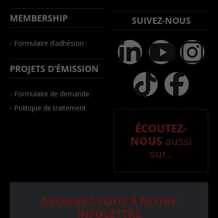
MEMBERSHIP
SUIVEZ-NOUS
- Formulaire d’adhésion
PROJETS D’ÉMISSION
- Formulaire de demande
- Politique de traitement
ÉCOUTEZ-
NOUS
aussi
sur..
ABONNEZ-VOUS À NOTRE
INFOLETTRE