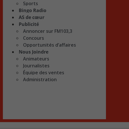
Sports
Bingo Radio
AS de cœur
Publicité
Annoncer sur FM103,3
Concours
Opportunités d’affaires
Nous Joindre
Animateurs
Journalistes
Équipe des ventes
Administration