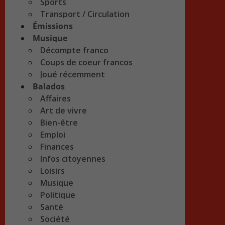
Sports
Transport / Circulation
Émissions
Musique
Décompte franco
Coups de coeur francos
Joué récemment
Balados
Affaires
Art de vivre
Bien-être
Emploi
Finances
Infos citoyennes
Loisirs
Musique
Politique
Santé
Société