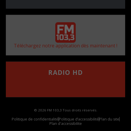
Téléchargez notre application dès maintenant !
RADIO HD
••••••••••••••••••
Comment synthoniser la fréquence HD dans
votre voiture
© 2026 FM 103,3 Tous droits réservés.
Politique de confidentialité
Politique d’accessibilité
Plan du site
Plan d'accessibilite