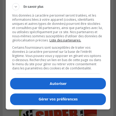
En savoir plus
Vos données à caractère personnel seront traitées, et les
informations liées à votre appareil (cookies, identifiants
uniques et autres types de données) pourront être stockées
et consultées par 66 partenaires, ainsi que partagées avec lui,
ou utilisées spécifiquement par ce site. Nos partenaires et
nous-mêmes sommes susceptibles d'utiliser des données de
géolocalisation précises.
Liste des partenaires.
Certains fournisseurs sont susceptibles de traiter vos
données à caractère personnel sur la base de l'intérêt
légitime. Vous pouvez vous y opposer en gérant vos options
ci-dessous. Recherchez un lien en bas de cette page ou dans
le menu du site pour gérer ou retirer votre consentement
BOUCHERVILLE
dans les paramètres des cookies et de confidentialité.
Publié le 27 juillet 2026 à 19h58
Metro prend les moyens pour protéger son
personnel cadre
Autoriser
Gérer vos préférences