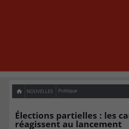
Politique
NOUVELLES
Élections partielles : les 
réagissent au lancement