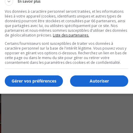
En savoir plus
vo
Vos données à caractère personnel seront traitées, et les informations
liées à votre appareil (cookies, identifiants uniques et autres types de
données) pourront être stockées et consultées par 66 partenaires, ainsi
que partagées avec lui, ou utilisées spécifiquement par ce site. Nos
partenaires et nous-mêmes sommes susceptibles d'utiliser des données
de géolocalisation précises.
Liste des partenaires.
Certains fournisseurs sont susceptibles de traiter vos données à
caractère personnel sur la base de l'intérêt légitime. Vous pouvez vous y
opposer en gérant vos options ci-dessous. Recherchez un lien en bas de
cette page ou dans le menu du site pour gérer ou retirer votre
consentement dans les paramètres des cookies et de confidentialité.
 district Michel‑Chartrand
Gérer vos préférences
Autoriser