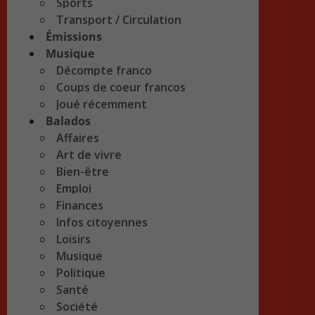
Sports
Transport / Circulation
Émissions
Musique
Décompte franco
Coups de coeur francos
Joué récemment
Balados
Affaires
Art de vivre
Bien-être
Emploi
Finances
Infos citoyennes
Loisirs
Musique
Politique
Santé
Société