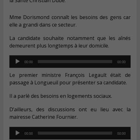
la Santé Christian Dubé.
Mme Dorismond connaît les besoins des gens car
elle a grandi dans ce secteur.
La candidate souhaite notamment que les aînés
demeurent plus longtemps à leur domicile.
Audio
00:00
00:00
Player
Le premier ministre François Legault était de
passage à Longueuil pour présenter sa candidate.
Il a parlé des besoins en logements sociaux.
D’ailleurs, des discussions ont eu lieu avec la
mairesse Catherine Fournier.
Audio
00:00
00:00
Player