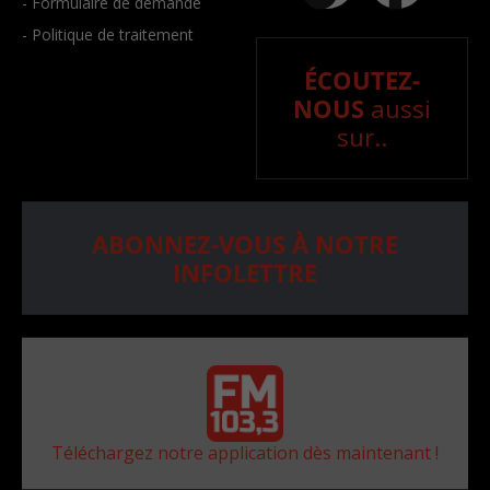
- Formulaire de demande
- Politique de traitement
ÉCOUTEZ-
NOUS
aussi
sur..
ABONNEZ-VOUS À NOTRE
INFOLETTRE
Téléchargez notre application dès maintenant !