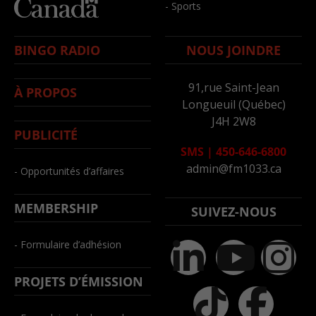
- Sports
BINGO RADIO
NOUS JOINDRE
91,rue Saint-Jean
À PROPOS
Longueuil (Québec)
J4H 2W8
PUBLICITÉ
SMS
|
450-646-6800
admin@fm1033.ca
- Opportunités d’affaires
MEMBERSHIP
SUIVEZ-NOUS
- Formulaire d’adhésion
PROJETS D’ÉMISSION