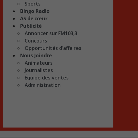
Sports
Bingo Radio
AS de cœur
Publicité
Annoncer sur FM103,3
Concours
Opportunités d’affaires
Nous Joindre
Animateurs
Journalistes
Équipe des ventes
Administration