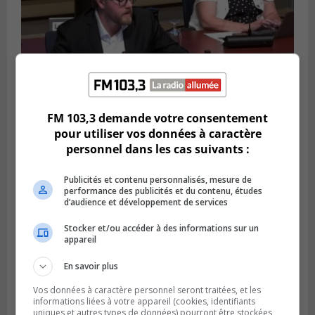
FM 103,3 demande votre consentement
pour utiliser vos données à caractère
LONGUEUIL
personnel dans les cas suivants :
Publié le 4 août 2026 à 08h28
Longueuil demande de reporter une
élection partielle
Publicités et contenu personnalisés, mesure de
performance des publicités et du contenu, études
d’audience et développement de services
Stocker et/ou accéder à des informations sur un
appareil
En savoir plus
Vos données à caractère personnel seront traitées, et les
informations liées à votre appareil (cookies, identifiants
uniques et autres types de données) pourront être stockées