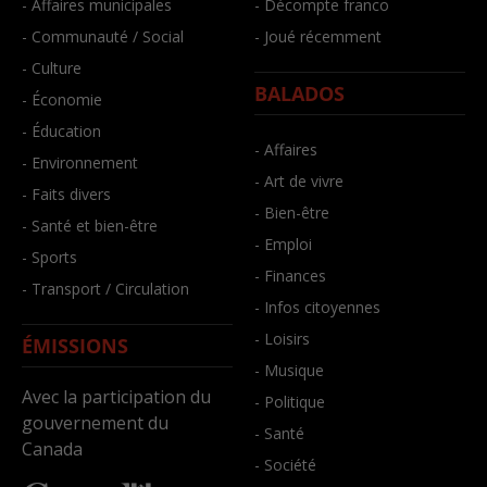
- Affaires municipales
- Décompte franco
- Communauté / Social
- Joué récemment
- Culture
BALADOS
- Économie
- Éducation
- Affaires
- Environnement
- Art de vivre
- Faits divers
- Bien-être
- Santé et bien-être
- Emploi
- Sports
- Finances
- Transport / Circulation
- Infos citoyennes
- Loisirs
ÉMISSIONS
- Musique
Avec la participation du
- Politique
gouvernement du
- Santé
Canada
- Société