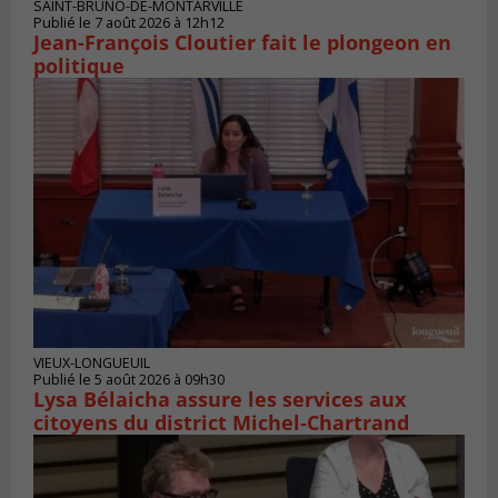
SAINT-BRUNO-DE-MONTARVILLE
Publié le 7 août 2026 à 12h12
Jean-François Cloutier fait le plongeon en
politique
VIEUX-LONGUEUIL
Publié le 5 août 2026 à 09h30
Lysa Bélaicha assure les services aux
citoyens du district Michel‑Chartrand