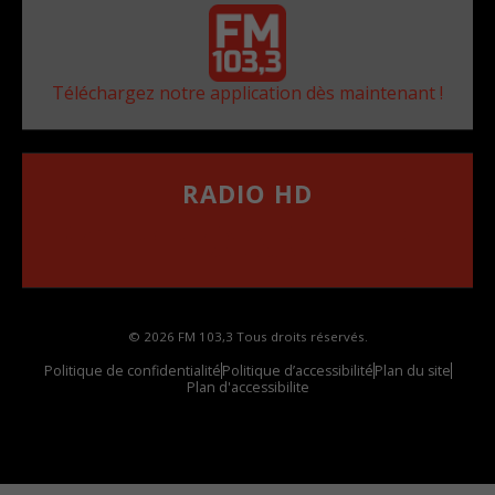
Téléchargez notre application dès maintenant !
RADIO HD
••••••••••••••••••
Comment synthoniser la fréquence HD dans
votre voiture
© 2026 FM 103,3 Tous droits réservés.
Politique de confidentialité
Politique d’accessibilité
Plan du site
Plan d'accessibilite