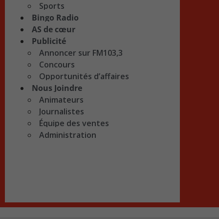
Sports
Bingo Radio
AS de cœur
Publicité
Annoncer sur FM103,3
Concours
Opportunités d’affaires
Nous Joindre
Animateurs
Journalistes
Équipe des ventes
Administration