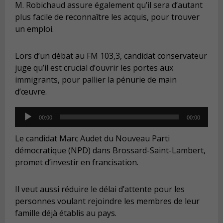
M. Robichaud assure également qu’il sera d’autant
plus facile de reconnaître les acquis, pour trouver
un emploi.
Lors d’un débat au FM 103,3, candidat conservateur
juge qu’il est crucial d’ouvrir les portes aux
immigrants, pour pallier la pénurie de main
d’œuvre.
Audio
00:00
00:00
Player
Le candidat Marc Audet du Nouveau Parti
démocratique (NPD) dans Brossard-Saint-Lambert,
promet d’investir en francisation.
Il veut aussi réduire le délai d’attente pour les
personnes voulant rejoindre les membres de leur
famille déjà établis au pays.