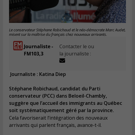
Le conservateur Stéphane Robichaud et le néo-démocrate Marc Audet,
misent sur la maîtrise du français chez nouveaux arrivants.
Journaliste -
Contacter le ou
FM103,3
la journaliste :
Journaliste : Katina Diep
Stéphane Robichaud, candidat du Parti
conservateur (PCC) dans Beloeil-Chambly,
suggère que l’accueil des immigrants au Québec
soit systématiquement géré par la province.
Cela favoriserait l’intégration des nouveaux
arrivants qui parlent français, avance-t-il.