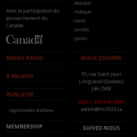
- Musique
Avec la participation du
- Politique
gouvernement du
- Santé
Canada
- Société
- Sports
BINGO RADIO
NOUS JOINDRE
91,rue Saint-Jean
À PROPOS
Longueuil (Québec)
J4H 2W8
PUBLICITÉ
SMS
|
450-646-6800
admin@fm1033.ca
- Opportunités d’affaires
MEMBERSHIP
SUIVEZ-NOUS