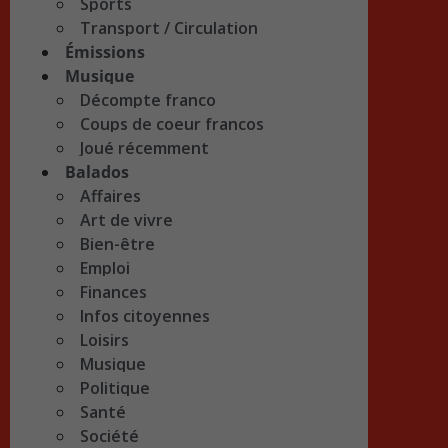
Sports
Transport / Circulation
Émissions
Musique
Décompte franco
Coups de coeur francos
Joué récemment
Balados
Affaires
Art de vivre
Bien-être
Emploi
Finances
Infos citoyennes
Loisirs
Musique
Politique
Santé
Société