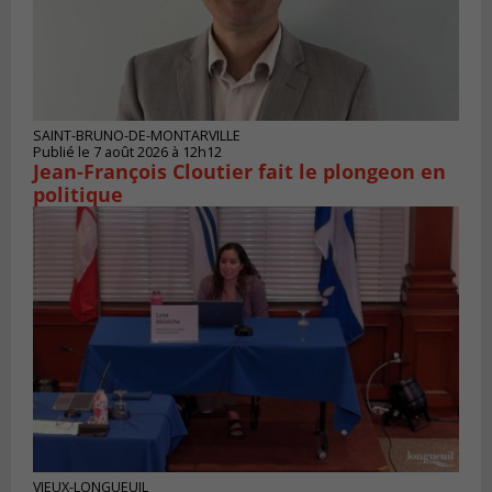
SAINT-BRUNO-DE-MONTARVILLE
Publié le 7 août 2026 à 12h12
Jean-François Cloutier fait le plongeon en
politique
VIEUX-LONGUEUIL