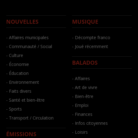
NOUVELLES
MUSIQUE
- Affaires municipales
- Décompte franco
- Communauté / Social
- Joué récemment
- Culture
BALADOS
- Économie
- Éducation
- Affaires
- Environnement
- Art de vivre
- Faits divers
- Bien-être
- Santé et bien-être
- Emploi
- Sports
- Finances
- Transport / Circulation
- Infos citoyennes
- Loisirs
ÉMISSIONS