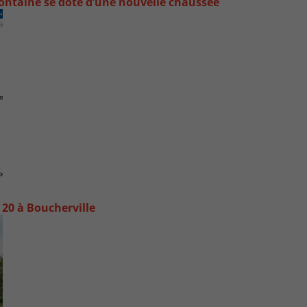
ontaine se dote d’une nouvelle chaussée
20 à Boucherville