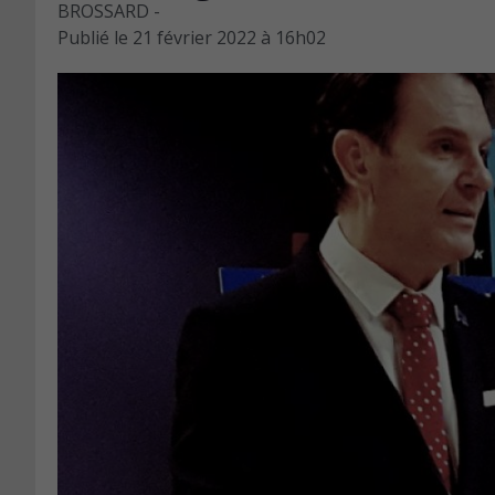
BROSSARD -
Publié le
21 février 2022 à 16h02