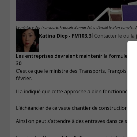
Le ministre des Transports François Bonnardel, a dévoilé le plan complet d
|
Katina Diep - FM103,3
Contacter le ou la 
Les entreprises devraient maintenir la formule du 
30.
C’est ce que le ministre des Transports, François Bon
février.
Il a indiqué que cette approche a bien fonctionné pe
L’échéancier de ce vaste chantier de construction va
Ainsi on peut s’attendre à des entraves dans ce sec