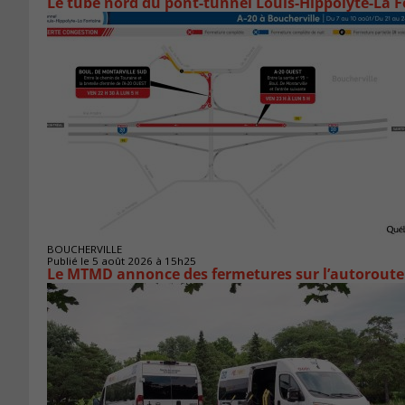
Le tube nord du pont-tunnel Louis-Hippolyte-La F
BOUCHERVILLE
Publié le 5 août 2026 à 15h25
Le MTMD annonce des fermetures sur l’autoroute 