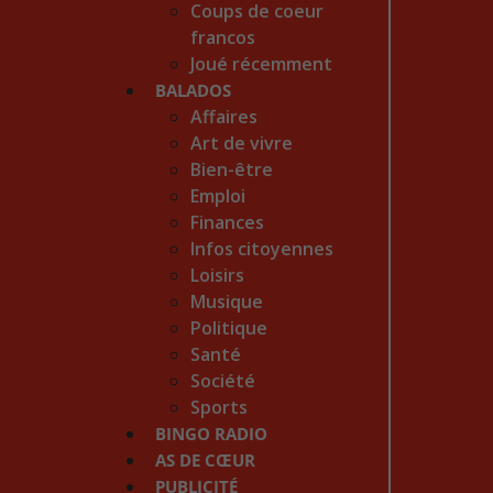
Coups de coeur
francos
Joué récemment
BALADOS
Affaires
Art de vivre
Bien-être
Emploi
Finances
Infos citoyennes
Loisirs
Musique
Politique
Santé
Société
Sports
BINGO RADIO
AS DE CŒUR
PUBLICITÉ