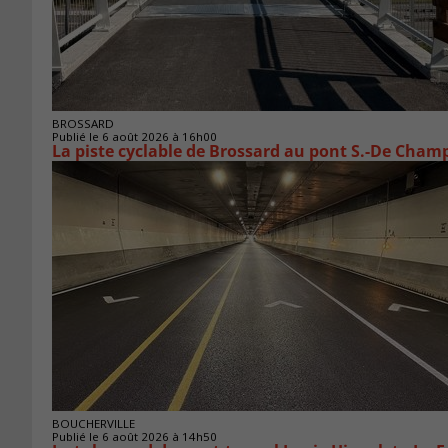
BROSSARD
Publié le 6 août 2026 à 16h00
La piste cyclable de Brossard au pont S.-De Champ
BOUCHERVILLE
Publié le 6 août 2026 à 14h50