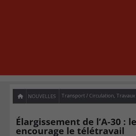
Transport / Circulation
,
Travaux
NOUVELLES
Élargissement de l’A-30 : 
encourage le télétravail