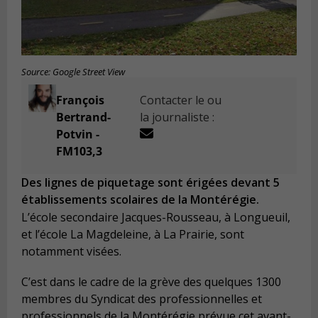
Source: Google Street View
François
Contacter le ou
Bertrand-
la journaliste :
Potvin -
FM103,3
Des lignes de piquetage sont érigées devant 5
établissements scolaires de la Montérégie.
L’école secondaire Jacques-Rousseau, à Longueuil,
et l’école La Magdeleine, à La Prairie, sont
notamment visées.
C’est dans le cadre de la grève des quelques 1300
membres du Syndicat des professionnelles et
professionnels de la Montérégie prévue cet avant-