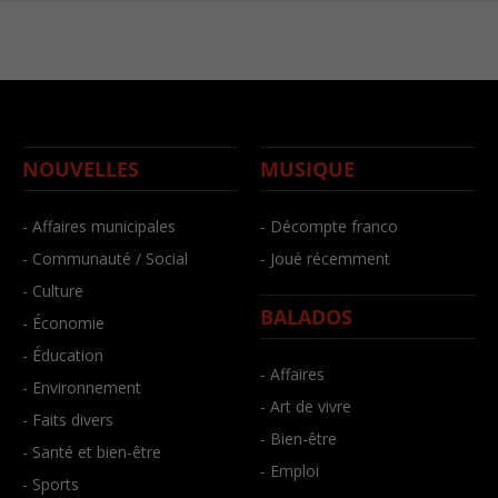
NOUVELLES
MUSIQUE
- Affaires municipales
- Décompte franco
- Communauté / Social
- Joué récemment
- Culture
BALADOS
- Économie
- Éducation
- Affaires
- Environnement
- Art de vivre
- Faits divers
- Bien-être
- Santé et bien-être
- Emploi
- Sports