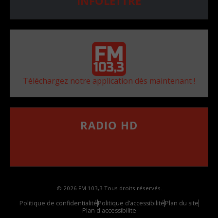
INFOLETTRE
Téléchargez notre application dès maintenant !
RADIO HD
••••••••••••••••••
Comment synthoniser la fréquence HD dans
votre voiture
© 2026 FM 103,3 Tous droits réservés.
Politique de confidentialité
Politique d’accessibilité
Plan du site
Plan d'accessibilite