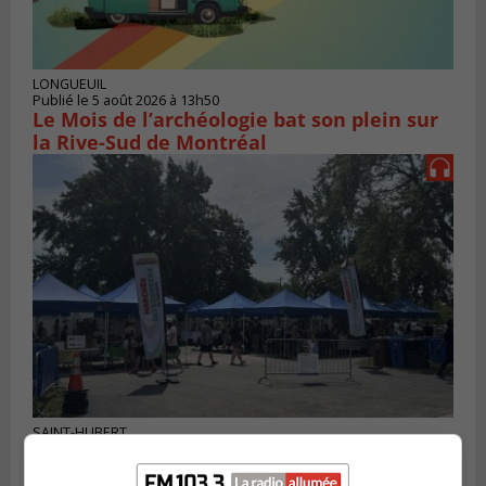
LONGUEUIL
Publié le 5 août 2026 à 13h50
Le Mois de l’archéologie bat son plein sur
la Rive-Sud de Montréal
SAINT-HUBERT
Publié le 3 août 2026 à 12h00
L’arrivée du marché saisonnier à Saint-