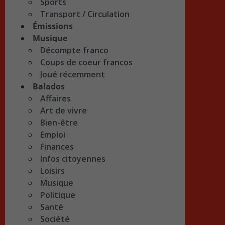
Sports
Transport / Circulation
Émissions
Musique
Décompte franco
Coups de coeur francos
Joué récemment
Balados
Affaires
Art de vivre
Bien-être
Emploi
Finances
Infos citoyennes
Loisirs
Musique
Politique
Santé
Société