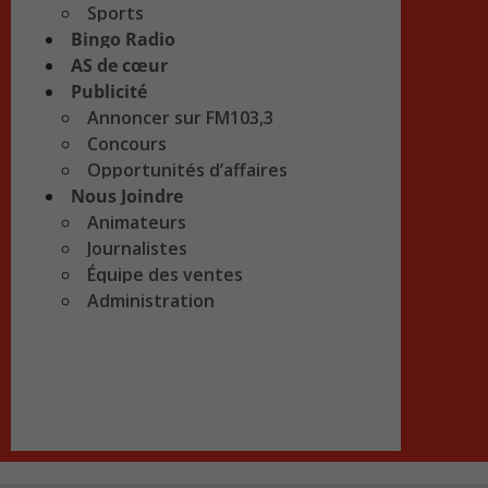
Sports
Bingo Radio
AS de cœur
Publicité
Annoncer sur FM103,3
Concours
Opportunités d’affaires
Nous Joindre
Animateurs
Journalistes
Équipe des ventes
Administration