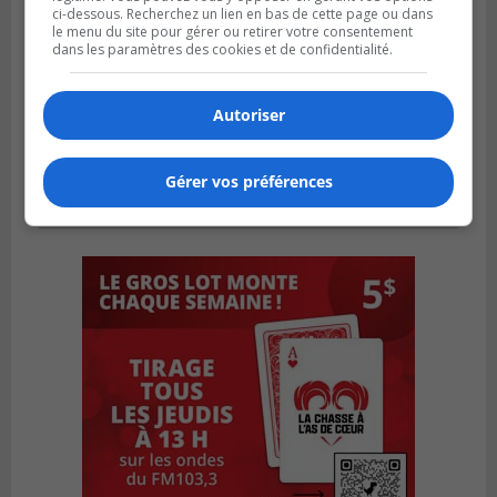
ci-dessous. Recherchez un lien en bas de cette page ou dans
le menu du site pour gérer ou retirer votre consentement
dans les paramètres des cookies et de confidentialité.
Autoriser
Gérer vos préférences