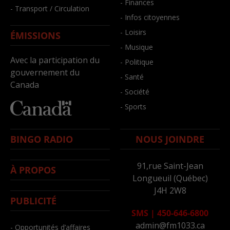
- Finances
- Transport / Circulation
- Infos citoyennes
- Loisirs
ÉMISSIONS
- Musique
Avec la participation du
- Politique
gouvernement du
- Santé
Canada
- Société
- Sports
BINGO RADIO
NOUS JOINDRE
91,rue Saint-Jean
À PROPOS
Longueuil (Québec)
J4H 2W8
PUBLICITÉ
SMS
|
450-646-6800
admin@fm1033.ca
- Opportunités d’affaires