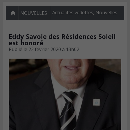
Actualités vedettes
,
Nouvelles
NOUVELLES
Eddy Savoie des Résidences Soleil
est honoré
Publié le
22 février 2020 à 13h02