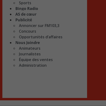
Sports
Bingo Radio
AS de cœur
Publicité
Annoncer sur FM103,3
Concours
Opportunités d’affaires
Nous Joindre
Animateurs
Journalistes
Équipe des ventes
Administration