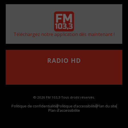
Téléchargez notre application dès maintenant !
RADIO HD
••••••••••••••••••
Comment synthoniser la fréquence HD dans
votre voiture
© 2026 FM 103,3 Tous droits réservés.
Politique de confidentialité
Politique d’accessibilité
Plan du site
Plan d'accessibilite