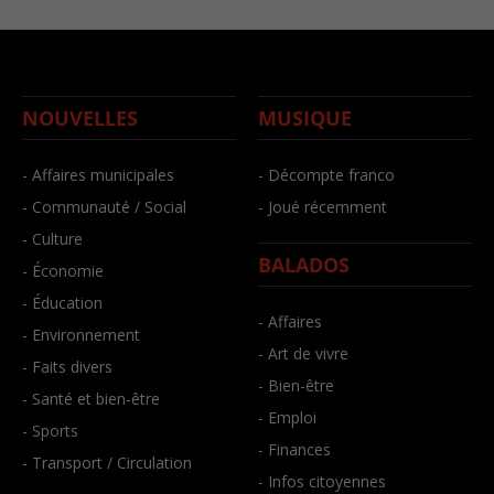
NOUVELLES
MUSIQUE
- Affaires municipales
- Décompte franco
- Communauté / Social
- Joué récemment
- Culture
BALADOS
- Économie
- Éducation
- Affaires
- Environnement
- Art de vivre
- Faits divers
- Bien-être
- Santé et bien-être
- Emploi
- Sports
- Finances
- Transport / Circulation
- Infos citoyennes