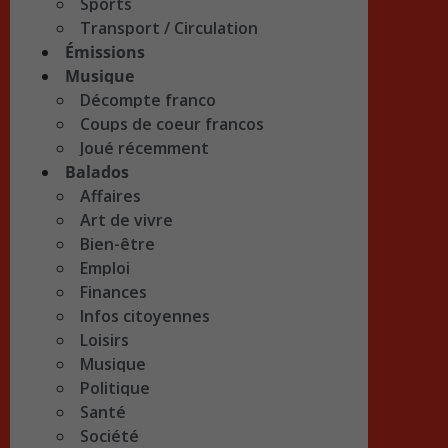
Sports
Transport / Circulation
Émissions
Musique
Décompte franco
Coups de coeur francos
Joué récemment
Balados
Affaires
Art de vivre
Bien-être
Emploi
Finances
Infos citoyennes
Loisirs
Musique
Politique
Santé
Société