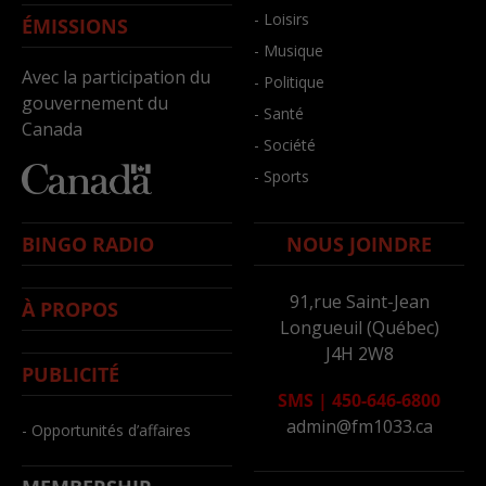
- Loisirs
ÉMISSIONS
- Musique
Avec la participation du
- Politique
gouvernement du
- Santé
Canada
- Société
- Sports
BINGO RADIO
NOUS JOINDRE
91,rue Saint-Jean
À PROPOS
Longueuil (Québec)
J4H 2W8
PUBLICITÉ
SMS
|
450-646-6800
admin@fm1033.ca
- Opportunités d’affaires