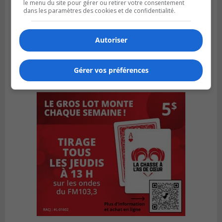
le menu du site pour gérer ou retirer votre consentement
dans les paramètres des cookies et de confidentialité.
Autoriser
Gérer vos préférences