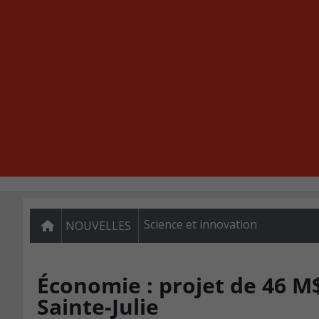
Science et innovation
NOUVELLES
Économie : projet de 46 
Sainte-Julie