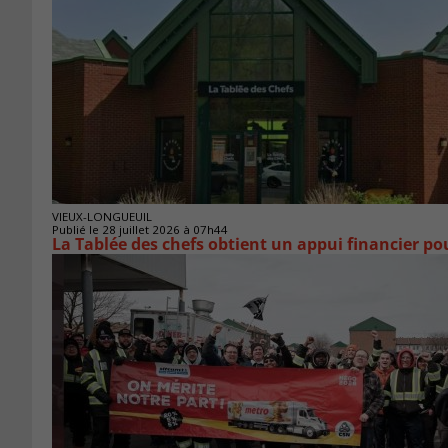
VIEUX-LONGUEUIL
Publié le 28 juillet 2026 à 07h44
La Tablée des chefs obtient un appui financier p