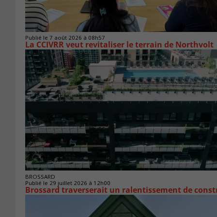
Publié le 7 août 2026 à 08h57
La CCIVRR veut revitaliser le terrain de Northvolt
BROSSARD
Publié le 29 juillet 2026 à 12h00
Brossard traverserait un ralentissement de cons