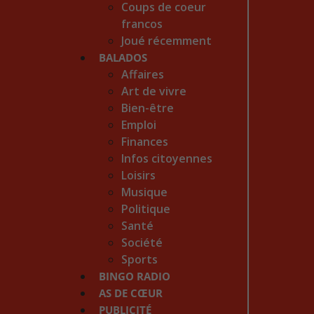
Coups de coeur
francos
Joué récemment
BALADOS
Affaires
Art de vivre
Bien-être
Emploi
Finances
Infos citoyennes
Loisirs
Musique
Politique
Santé
Société
Sports
BINGO RADIO
AS DE CŒUR
PUBLICITÉ