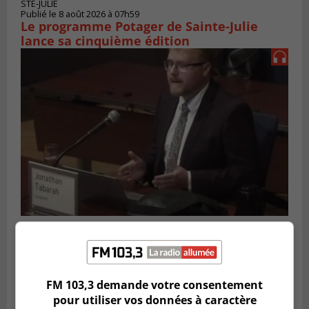
STE-JULIE
Publié le 8 août 2026 à 07h59
Le programme Potager de Sainte-Julie
lance sa cinquième édition
LONGUEUIL
Publié le 7 août 2026 à 14h10
Les résidents de Longueuil souhaitent la
transparence dans l’affaire Tabarah
FM 103,3 demande votre consentement
pour utiliser vos données à caractère