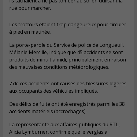
ils tâchaient à ne pas tomber au sol en utilisant la
rue pour marcher.
Les trottoirs étaient trop dangeureux pour circuler
à pied en matinée.
La porte-parole du Service de police de Longueuil,
Mélanie Mercille, indique que 45 accidents se sont
produits de minuit à midi, principalement en raison
des mauvaises conditions météorologiques.
7 de ces accidents ont causés des blessures légères
aux occupants des véhicules impliqués.
Des délits de fuite ont été enregistrés parmi les 38
accidents matériels (accrochages).
La représentante aux affaires publiques du RTL,
Alicia Lymburner, confirme que le verglas a