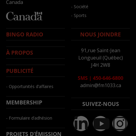
Canada
- Société
- Sports
BINGO RADIO
NOUS JOINDRE
91,rue Saint-Jean
À PROPOS
Longueuil (Québec)
J4H 2W8
PUBLICITÉ
SMS
|
450-646-6800
admin@fm1033.ca
- Opportunités d’affaires
MEMBERSHIP
SUIVEZ-NOUS
- Formulaire d’adhésion
PROJETS D’ÉMISSION