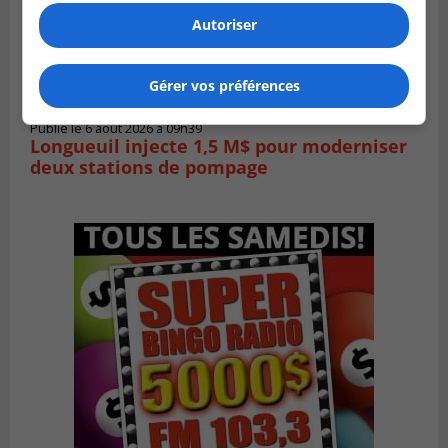
Autoriser
Gérer vos préférences
SAINT-HUBERT
Publié le 6 août 2026 à 09h39
Longueuil injecte 1,5 M$ pour moderniser
deux stations de pompage