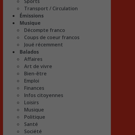
Sports
Transport / Circulation
Émissions
Musique
Décompte franco
Coups de coeur francos
Joué récemment
Balados
Affaires
Art de vivre
Bien-être
Emploi
Finances
Infos citoyennes
Loisirs
Musique
Politique
Santé
Société