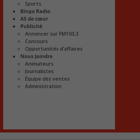
Sports
Bingo Radio
AS de cœur
Publicité
Annoncer sur FM103,3
Concours
Opportunités d’affaires
Nous Joindre
Animateurs
Journalistes
Équipe des ventes
Administration