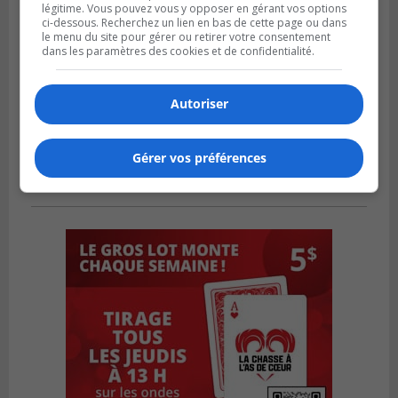
légitime. Vous pouvez vous y opposer en gérant vos options
ci-dessous. Recherchez un lien en bas de cette page ou dans
le menu du site pour gérer ou retirer votre consentement
dans les paramètres des cookies et de confidentialité.
Autoriser
Gérer vos préférences