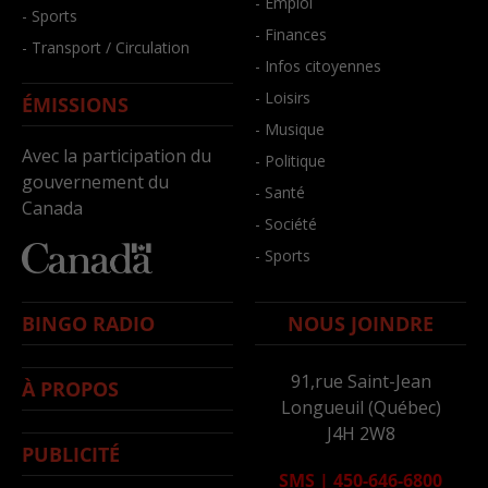
- Emploi
- Sports
- Finances
- Transport / Circulation
- Infos citoyennes
- Loisirs
ÉMISSIONS
- Musique
Avec la participation du
- Politique
gouvernement du
- Santé
Canada
- Société
- Sports
BINGO RADIO
NOUS JOINDRE
91,rue Saint-Jean
À PROPOS
Longueuil (Québec)
J4H 2W8
PUBLICITÉ
SMS
|
450-646-6800