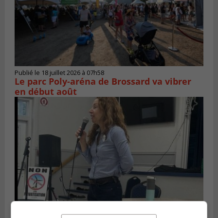
Publié le 18 juillet 2026 à 07h58
Le parc Poly-aréna de Brossard va vibrer
en début août