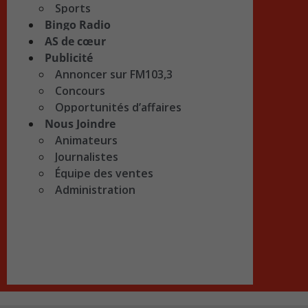
Sports
Bingo Radio
AS de cœur
Publicité
Annoncer sur FM103,3
Concours
Opportunités d’affaires
Nous Joindre
Animateurs
Journalistes
Équipe des ventes
Administration