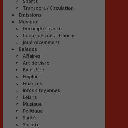
Sports
Transport / Circulation
Émissions
Musique
Décompte franco
Coups de coeur francos
Joué récemment
Balados
Affaires
Art de vivre
Bien-être
Emploi
Finances
Infos citoyennes
Loisirs
Musique
Politique
Santé
Société