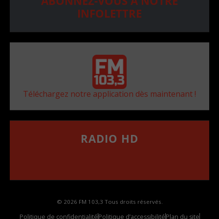
ABONNEZ-VOUS À NOTRE
INFOLETTRE
Téléchargez notre application dès maintenant !
RADIO HD
••••••••••••••••••
Comment synthoniser la fréquence HD dans
votre voiture
© 2026 FM 103,3 Tous droits réservés.
Politique de confidentialité
Politique d’accessibilité
Plan du site