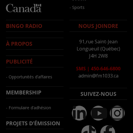
- Sports
BINGO RADIO
NOUS JOINDRE
91,rue Saint-Jean
À PROPOS
Longueuil (Québec)
J4H 2W8
PUBLICITÉ
SMS
|
450-646-6800
admin@fm1033.ca
- Opportunités d’affaires
MEMBERSHIP
SUIVEZ-NOUS
- Formulaire d’adhésion
PROJETS D’ÉMISSION