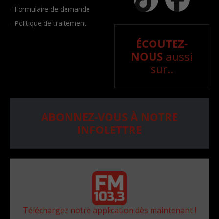
- Formulaire de demande
- Politique de traitement
ÉCOUTEZ-
NOUS
aussi
sur..
ABONNEZ-VOUS À NOTRE
INFOLETTRE
Téléchargez notre application dès maintenant !