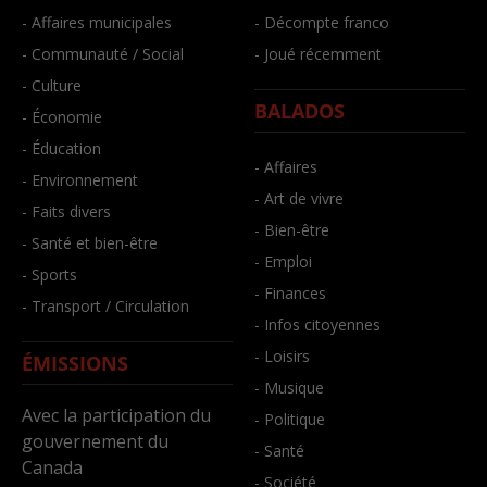
- Affaires municipales
- Décompte franco
- Communauté / Social
- Joué récemment
- Culture
BALADOS
- Économie
- Éducation
- Affaires
- Environnement
- Art de vivre
- Faits divers
- Bien-être
- Santé et bien-être
- Emploi
- Sports
- Finances
- Transport / Circulation
- Infos citoyennes
- Loisirs
ÉMISSIONS
- Musique
Avec la participation du
- Politique
gouvernement du
- Santé
Canada
- Société