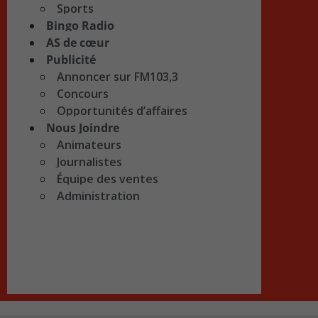
Sports
Bingo Radio
AS de cœur
Publicité
Annoncer sur FM103,3
Concours
Opportunités d’affaires
Nous Joindre
Animateurs
Journalistes
Équipe des ventes
Administration