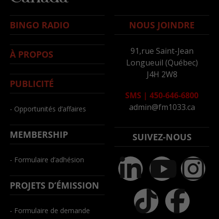
BINGO RADIO
NOUS JOINDRE
91,rue Saint-Jean
À PROPOS
Longueuil (Québec)
J4H 2W8
PUBLICITÉ
SMS
|
450-646-6800
admin@fm1033.ca
- Opportunités d’affaires
MEMBERSHIP
SUIVEZ-NOUS
- Formulaire d’adhésion
PROJETS D’ÉMISSION
- Formulaire de demande