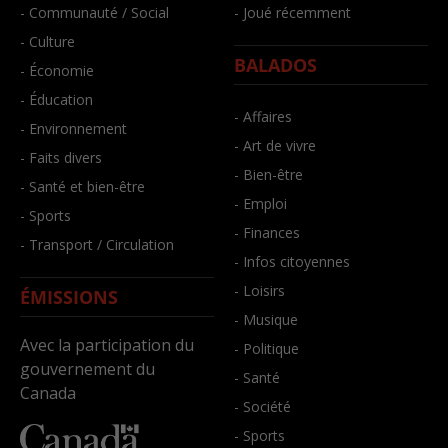
- Communauté / Social
- Joué récemment
- Culture
BALADOS
- Économie
- Éducation
- Affaires
- Environnement
- Art de vivre
- Faits divers
- Bien-être
- Santé et bien-être
- Emploi
- Sports
- Finances
- Transport / Circulation
- Infos citoyennes
- Loisirs
ÉMISSIONS
- Musique
Avec la participation du
- Politique
gouvernement du
- Santé
Canada
- Société
- Sports