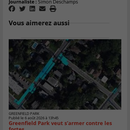
Journaliste :
Simon Deschamps
Vous aimerez aussi
GREENFIELD PARK
Publié le 6 août 2026 à 13h45
Greenfield Park veut s’armer contre les
fortes