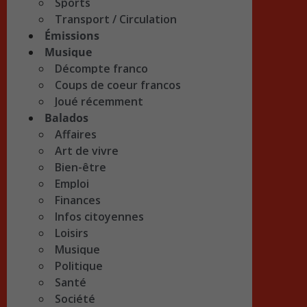
Sports
Transport / Circulation
Émissions
Musique
Décompte franco
Coups de coeur francos
Joué récemment
Balados
Affaires
Art de vivre
Bien-être
Emploi
Finances
Infos citoyennes
Loisirs
Musique
Politique
Santé
Société