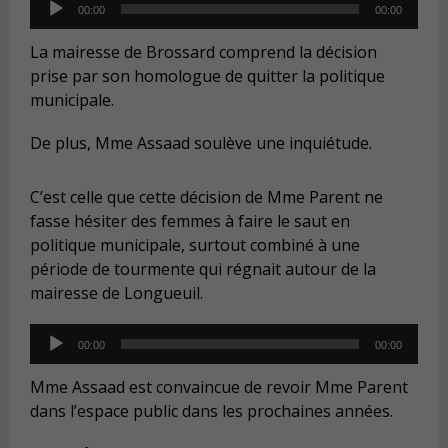
Audio
00:00
00:00
Player
La mairesse de Brossard comprend la décision
prise par son homologue de quitter la politique
municipale.
De plus, Mme Assaad soulève une inquiétude.
C’est celle que cette décision de Mme Parent ne
fasse hésiter des femmes à faire le saut en
politique municipale, surtout combiné à une
période de tourmente qui régnait autour de la
mairesse de Longueuil.
Audio
00:00
00:00
Player
Mme Assaad est convaincue de revoir Mme Parent
dans l’espace public dans les prochaines années.