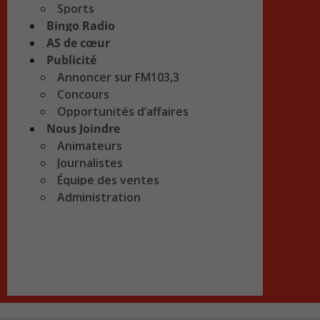
Sports
Bingo Radio
AS de cœur
Publicité
Annoncer sur FM103,3
Concours
Opportunités d’affaires
Nous Joindre
Animateurs
Journalistes
Équipe des ventes
Administration