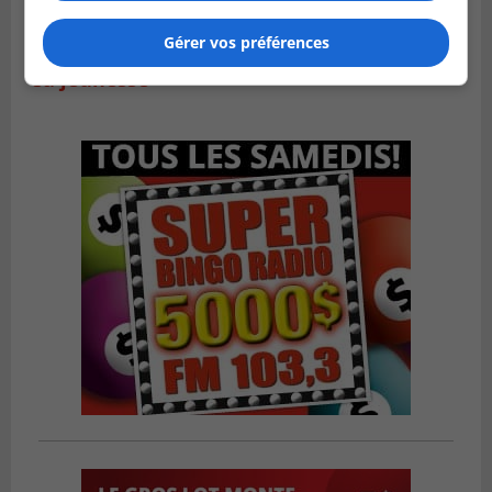
LA PRAIRIE
Publié le 4 août 2026 à 15h50
Gérer vos préférences
Le mur du rempart de La Prairie retrouve
sa jeunesse