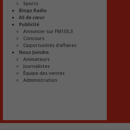
Sports
Bingo Radio
AS de cœur
Publicité
Annoncer sur FM103,3
Concours
Opportunités d’affaires
Nous Joindre
Animateurs
Journalistes
Équipe des ventes
Administration