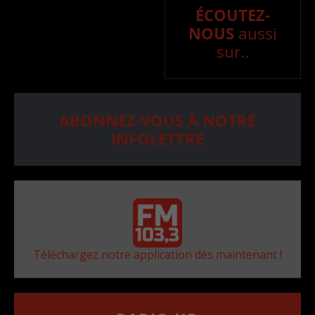
ÉCOUTEZ-
NOUS
aussi
sur..
ABONNEZ-VOUS À NOTRE
INFOLETTRE
Téléchargez notre application dès maintenant !