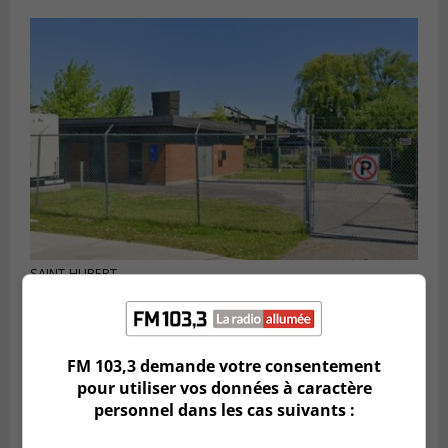
SAINT-HUBERT
Publié le 6 août 2026 à 09h39
Longueuil injecte 1,5 M$ pour moderniser
deux stations de pompage
FM 103,3 demande votre consentement
pour utiliser vos données à caractère
personnel dans les cas suivants :