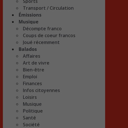
Sports
Transport / Circulation
Émissions
Musique
Décompte franco
Coups de coeur francos
Joué récemment
Balados
Affaires
Art de vivre
Bien-être
Emploi
Finances
Infos citoyennes
Loisirs
Musique
Politique
Santé
Société