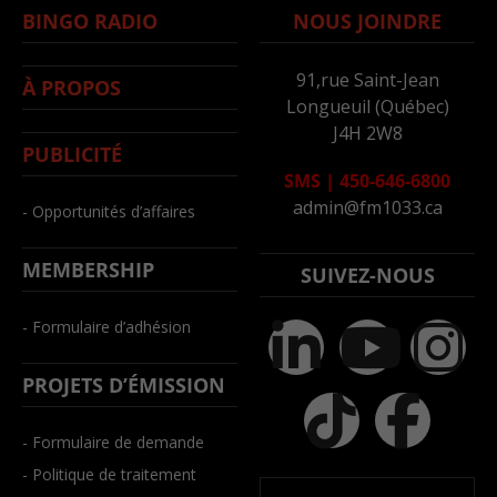
BINGO RADIO
NOUS JOINDRE
91,rue Saint-Jean
À PROPOS
Longueuil (Québec)
J4H 2W8
PUBLICITÉ
SMS
|
450-646-6800
admin@fm1033.ca
- Opportunités d’affaires
MEMBERSHIP
SUIVEZ-NOUS
- Formulaire d’adhésion
PROJETS D’ÉMISSION
- Formulaire de demande
- Politique de traitement