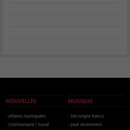
NOUVELLES
MUSIQUE
- Affaires municipales
- Décompte franco
- Communauté / Social
- Joué récemment