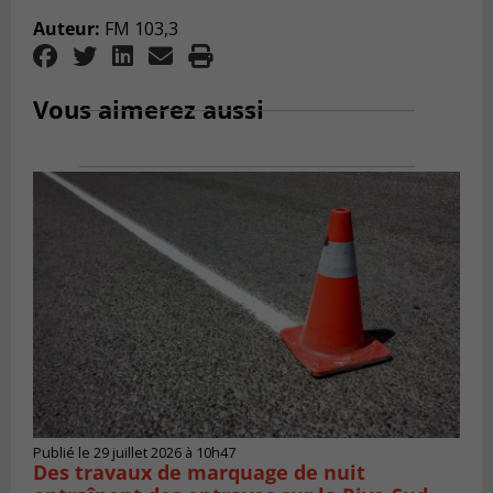
Auteur:
FM 103,3
Vous aimerez aussi
Publié le 29 juillet 2026 à 10h47
Des travaux de marquage de nuit