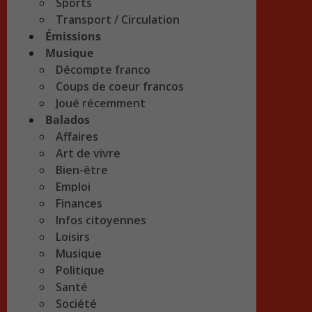
Sports
Transport / Circulation
Émissions
Musique
Décompte franco
Coups de coeur francos
Joué récemment
Balados
Affaires
Art de vivre
Bien-être
Emploi
Finances
Infos citoyennes
Loisirs
Musique
Politique
Santé
Société