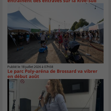
entraînent des entraves sur la Rive-Sud
Publié le 18 juillet 2026 à 07h58
Le parc Poly-aréna de Brossard va vibrer
en début août