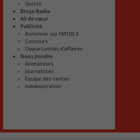
Sports
Bingo Radio
AS de cœur
Publicité
Annoncer sur FM103,3
Concours
Opportunités d’affaires
Nous Joindre
Animateurs
Journalistes
Équipe des ventes
Administration