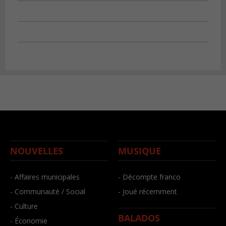
NOUVELLES
MUSIQUE
- Affaires municipales
- Décompte franco
- Communauté / Social
- Joué récemment
- Culture
BALADOS
- Économie