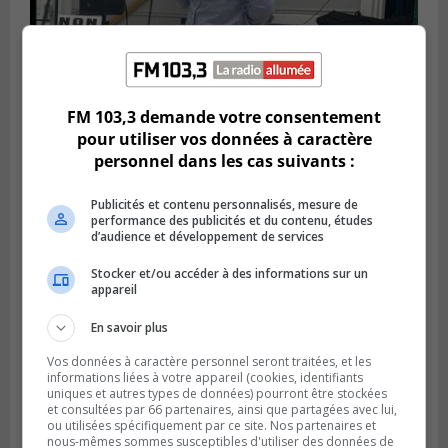
FM 103,3 demande votre consentement
Publié le 6 juillet 2026 à 11h18
pour utiliser vos données à caractère
Climat Québec dévoile deux candidats
personnel dans les cas suivants :
pour l’Agglomération
Publicités et contenu personnalisés, mesure de
performance des publicités et du contenu, études
d’audience et développement de services
Stocker et/ou accéder à des informations sur un
appareil
En savoir plus
Vos données à caractère personnel seront traitées, et les
informations liées à votre appareil (cookies, identifiants
uniques et autres types de données) pourront être stockées
et consultées par 66 partenaires, ainsi que partagées avec lui,
ou utilisées spécifiquement par ce site. Nos partenaires et
Publié le 6 juillet 2026 à 09h33
nous-mêmes sommes susceptibles d'utiliser des données de