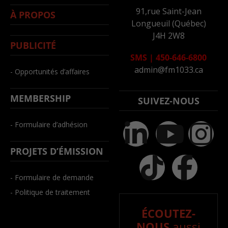
91,rue Saint-Jean
À PROPOS
Longueuil (Québec)
J4H 2W8
PUBLICITÉ
SMS
|
450-646-6800
admin@fm1033.ca
- Opportunités d’affaires
MEMBERSHIP
SUIVEZ-NOUS
- Formulaire d’adhésion
PROJETS D’ÉMISSION
- Formulaire de demande
- Politique de traitement
ÉCOUTEZ-
NOUS
aussi