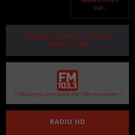
sur..
ABONNEZ-VOUS À NOTRE
INFOLETTRE
Téléchargez notre application dès maintenant !
RADIO HD
••••••••••••••••••
Comment synthoniser la fréquence HD dans