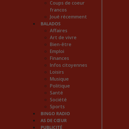
Coups de coeur
francos
Joué récemment
BALADOS
Affaires
Art de vivre
Bien-être
Emploi
Finances
Infos citoyennes
Loisirs
Musique
Politique
Santé
Société
Sports
BINGO RADIO
AS DE CŒUR
PUBLICITÉ