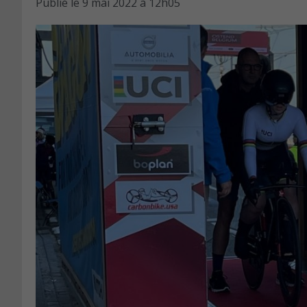
Publié le
9 mai 2022 à 12h05