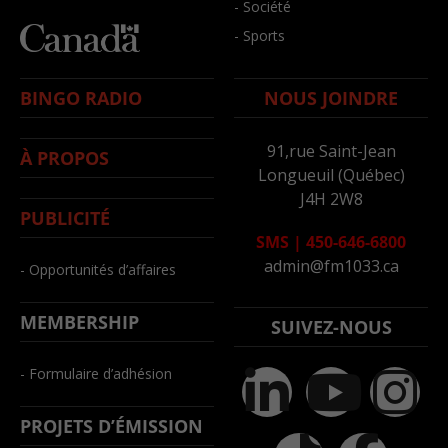
- Société
- Sports
BINGO RADIO
NOUS JOINDRE
91,rue Saint-Jean
À PROPOS
Longueuil (Québec)
J4H 2W8
PUBLICITÉ
SMS
|
450-646-6800
admin@fm1033.ca
- Opportunités d’affaires
MEMBERSHIP
SUIVEZ-NOUS
- Formulaire d’adhésion
PROJETS D’ÉMISSION