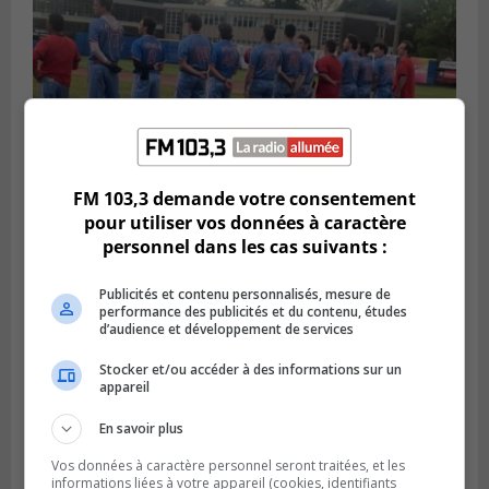
FM 103,3 demande votre consentement
pour utiliser vos données à caractère
personnel dans les cas suivants :
LONGUEUIL
Publié le 6 août 2026 à 05h11
Une poussée tardive propulse les Ducs
Publicités et contenu personnalisés, mesure de
vers la victoire à Laval
performance des publicités et du contenu, études
d’audience et développement de services
Stocker et/ou accéder à des informations sur un
appareil
En savoir plus
Vos données à caractère personnel seront traitées, et les
informations liées à votre appareil (cookies, identifiants