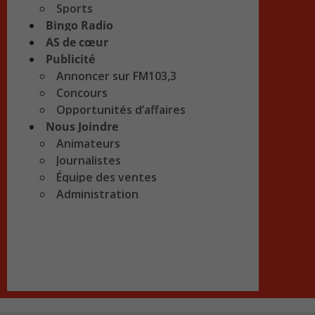
Sports
Bingo Radio
AS de cœur
Publicité
Annoncer sur FM103,3
Concours
Opportunités d’affaires
Nous Joindre
Animateurs
Journalistes
Équipe des ventes
Administration