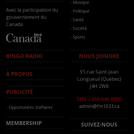
- Musique
Avec la participation du
- Politique
gouvernement du
- Santé
Canada
- Société
- Sports
BINGO RADIO
NOUS JOINDRE
91,rue Saint-Jean
À PROPOS
Longueuil (Québec)
J4H 2W8
PUBLICITÉ
SMS
|
450-646-6800
admin@fm1033.ca
- Opportunités d’affaires
MEMBERSHIP
SUIVEZ-NOUS