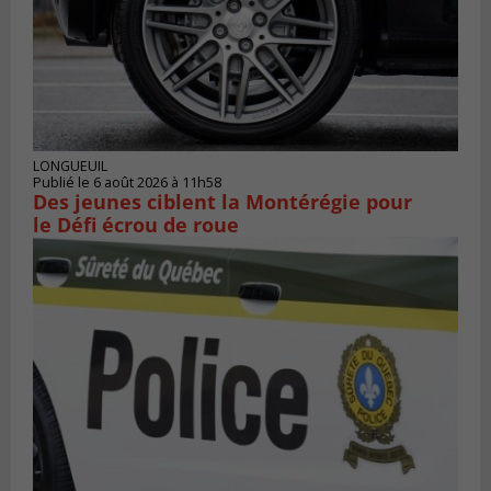
LONGUEUIL
Publié le 6 août 2026 à 11h58
Des jeunes ciblent la Montérégie pour
le Défi écrou de roue