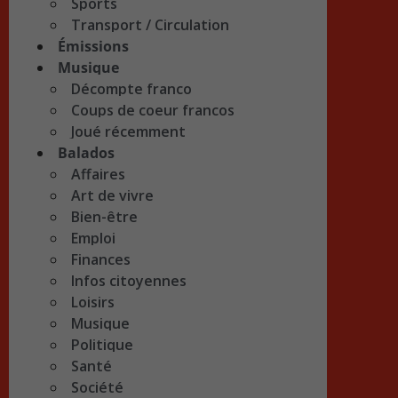
Sports
Transport / Circulation
Émissions
Musique
Décompte franco
Coups de coeur francos
Joué récemment
Balados
Affaires
Art de vivre
Bien-être
Emploi
Finances
Infos citoyennes
Loisirs
Musique
Politique
Santé
Société