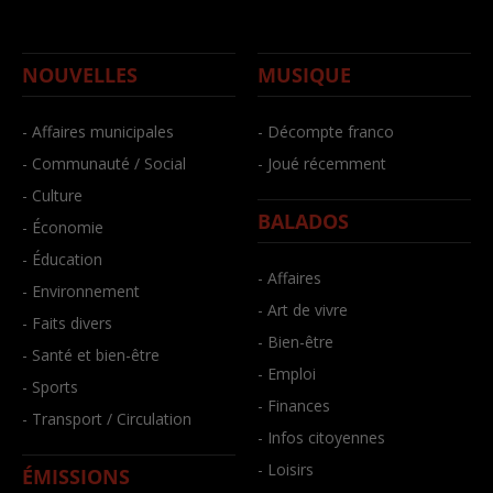
NOUVELLES
MUSIQUE
- Affaires municipales
- Décompte franco
- Communauté / Social
- Joué récemment
- Culture
BALADOS
- Économie
- Éducation
- Affaires
- Environnement
- Art de vivre
- Faits divers
- Bien-être
- Santé et bien-être
- Emploi
- Sports
- Finances
- Transport / Circulation
- Infos citoyennes
- Loisirs
ÉMISSIONS