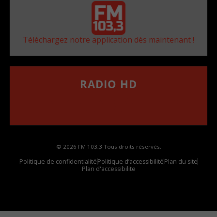
Téléchargez notre application dès maintenant !
RADIO HD
••••••••••••••••••
Comment synthoniser la fréquence HD dans
votre voiture
© 2026 FM 103,3 Tous droits réservés.
Politique de confidentialité
Politique d’accessibilité
Plan du site
Plan d'accessibilite