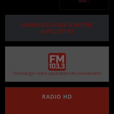
ABONNEZ-VOUS À NOTRE
INFOLETTRE
Téléchargez notre application dès maintenant !
RADIO HD
••••••••••••••••••
Comment synthoniser la fréquence HD dans
votre voiture