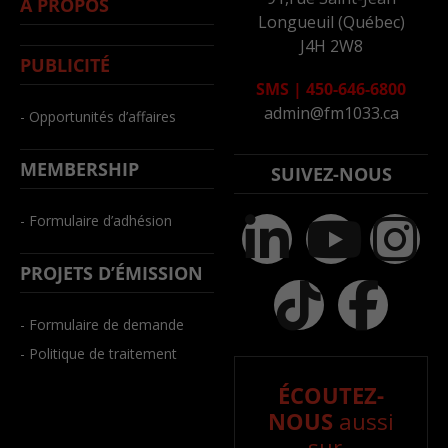
À PROPOS
Longueuil (Québec)
J4H 2W8
PUBLICITÉ
SMS
|
450-646-6800
admin@fm1033.ca
- Opportunités d’affaires
MEMBERSHIP
SUIVEZ-NOUS
- Formulaire d’adhésion
PROJETS D’ÉMISSION
- Formulaire de demande
- Politique de traitement
ÉCOUTEZ-
NOUS
aussi
sur..