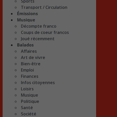
Sports
Transport / Circulation
Émissions
Musique
Décompte franco
Coups de coeur francos
Joué récemment
Balados
Affaires
Art de vivre
Bien-être
Emploi
Finances
Infos citoyennes
Loisirs
Musique
Politique
Santé
Société