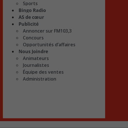
Sports
Bingo Radio
AS de cœur
Publicité
Annoncer sur FM103,3
Concours
Opportunités d’affaires
Nous Joindre
Animateurs
Journalistes
Équipe des ventes
Administration