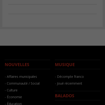
NOUVELLES
MUSIQUE
- Affaires municipales
- Décompte franco
- Communauté / Social
- Joué récemment
- Culture
BALADOS
- Économie
- Éducation