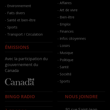
- Affaires
- Environnement
- Art de vivre
- Faits divers
- Bien-être
- Santé et bien-être
- Emploi
- Sports
- Finances
- Transport / Circulation
- Infos citoyennes
- Loisirs
ÉMISSIONS
- Musique
Avec la participation du
- Politique
gouvernement du
- Santé
Canada
- Société
- Sports
BINGO RADIO
NOUS JOINDRE
91,rue Saint-Jean