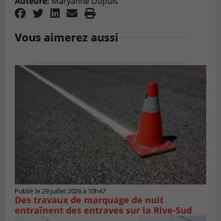
Auteure:
Maryanne Dupuis
Vous aimerez aussi
Publié le 29 juillet 2026 à 10h47
Des travaux de marquage de nuit
entraînent des entraves sur la Rive-Sud