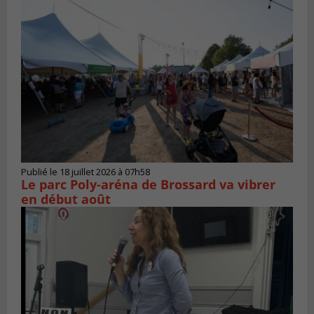
Publié le 18 juillet 2026 à 07h58
Le parc Poly-aréna de Brossard va vibrer
en début août