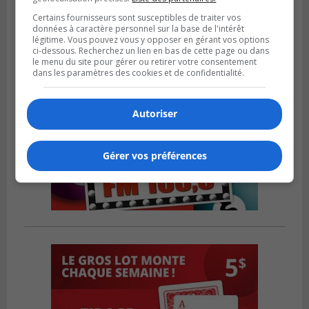
Certains fournisseurs sont susceptibles de traiter vos
données à caractère personnel sur la base de l'intérêt
légitime. Vous pouvez vous y opposer en gérant vos options
ci-dessous. Recherchez un lien en bas de cette page ou dans
le menu du site pour gérer ou retirer votre consentement
dans les paramètres des cookies et de confidentialité.
Autoriser
Gérer vos préférences