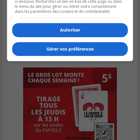
ci-dessous. Recherchez un lien en bas de cette page ou dans
le menu du site pour gérer ou retirer votre consentement
dans les paramètres des cookies et de confidentialité.
Autoriser
Gérer vos préférences