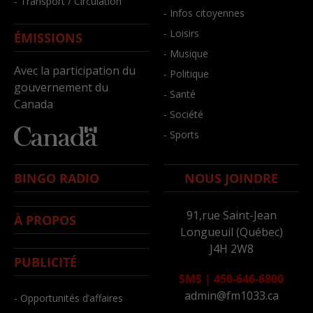
- Transport / Circulation
- Infos citoyennes
- Loisirs
ÉMISSIONS
- Musique
Avec la participation du
- Politique
gouvernement du
- Santé
Canada
- Société
- Sports
BINGO RADIO
NOUS JOINDRE
91,rue Saint-Jean
À PROPOS
Longueuil (Québec)
J4H 2W8
PUBLICITÉ
SMS
|
450-646-6800
admin@fm1033.ca
- Opportunités d’affaires