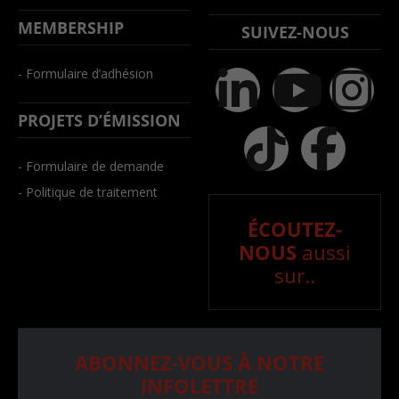
MEMBERSHIP
SUIVEZ-NOUS
- Formulaire d’adhésion
PROJETS D’ÉMISSION
- Formulaire de demande
- Politique de traitement
ÉCOUTEZ-
NOUS
aussi
sur..
ABONNEZ-VOUS À NOTRE
INFOLETTRE