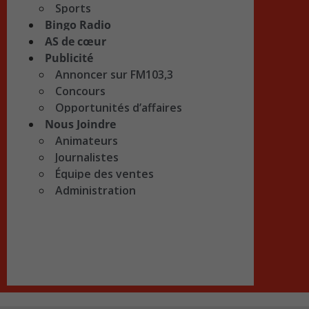
Sports
Bingo Radio
AS de cœur
Publicité
Annoncer sur FM103,3
Concours
Opportunités d’affaires
Nous Joindre
Animateurs
Journalistes
Équipe des ventes
Administration