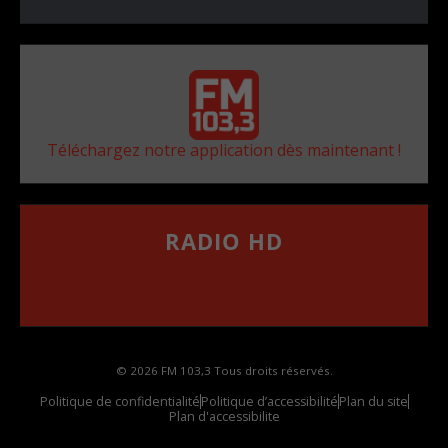
Téléchargez notre application dès maintenant !
RADIO HD
••••••••••••••••••
Comment synthoniser la fréquence HD dans
votre voiture
© 2026 FM 103,3 Tous droits réservés.
Politique de confidentialité
Politique d’accessibilité
Plan du site
Plan d'accessibilite