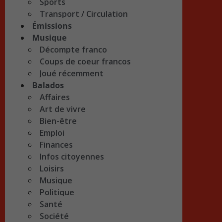
Sports
Transport / Circulation
Émissions
Musique
Décompte franco
Coups de coeur francos
Joué récemment
Balados
Affaires
Art de vivre
Bien-être
Emploi
Finances
Infos citoyennes
Loisirs
Musique
Politique
Santé
Société