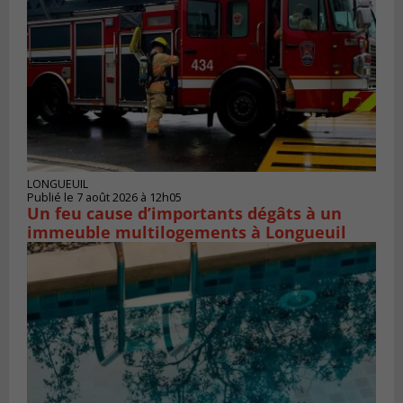
LONGUEUIL
Publié le 7 août 2026 à 12h05
Un feu cause d’importants dégâts à un
immeuble multilogements à Longueuil