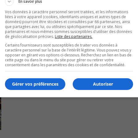
En savoir plus
511.
Vos données à caractère personnel seront traitées, et les informations
liées à votre appareil (cookies, identifiants uniques et autres types de
données) pourront être stockées et consultées par 66 partenaires, ainsi
que partagées avec lui, ou utilisées spécifiquement par ce site. Nos
partenaires et nous-mêmes sommes susceptibles d'utiliser des données
de géolocalisation précises.
Liste des partenaires.
Certains fournisseurs sont susceptibles de traiter vos données à
caractère personnel sur la base de l'intérêt légitime. Vous pouvez vous y
opposer en gérant vos options ci-dessous. Recherchez un lien en bas de
cette page ou dans le menu du site pour gérer ou retirer votre
consentement dans les paramètres des cookies et de confidentialité.
Gérer vos préférences
Autoriser