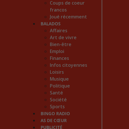
Coups de coeur
francos
Joué récemment
BALADOS
Affaires
Art de vivre
Bien-être
Emploi
Finances
Infos citoyennes
Loisirs
Musique
Politique
Santé
Société
Sports
BINGO RADIO
AS DE CŒUR
PUBLICITÉ