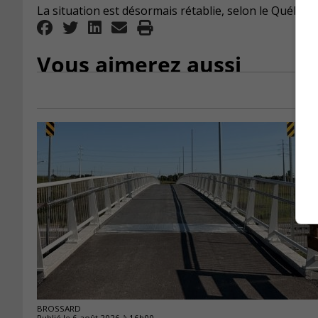
La situation est désormais rétablie, selon le Québec 
Vous aimerez aussi
BROSSARD
Publié le 6 août 2026 à 16h00