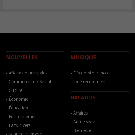
NOUVELLES
MUSIQUE
- Affaires municipales
- Décompte franco
- Communauté / Social
- Joué récemment
- Culture
BALADOS
- Économie
- Éducation
- Affaires
- Environnement
- Art de vivre
- Faits divers
- Bien-être
- Santé et bien-être