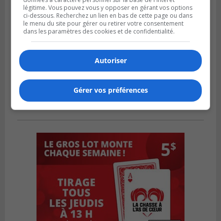
légitime. Vous pouvez vous y opposer en gérant vos options
ci-dessous. Recherchez un lien en bas de cette page ou dans
le menu du site pour gérer ou retirer votre consentement
dans les paramètres des cookies et de confidentialité.
Autoriser
Gérer vos préférences