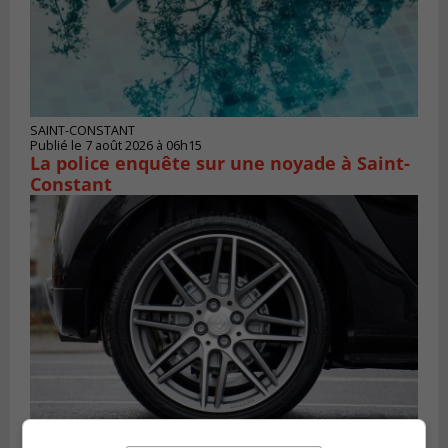
SAINT-CONSTANT
Publié le 7 août 2026 à 06h15
La police enquête sur une noyade à Saint-
Constant