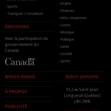
- Emploi
- Sports
- Finances
- Transport / Circulation
- Infos citoyennes
- Loisirs
ÉMISSIONS
- Musique
Avec la participation du
- Politique
gouvernement du
- Santé
Canada
- Société
- Sports
BINGO RADIO
NOUS JOINDRE
91,rue Saint-Jean
À PROPOS
Longueuil (Québec)
J4H 2W8
PUBLICITÉ