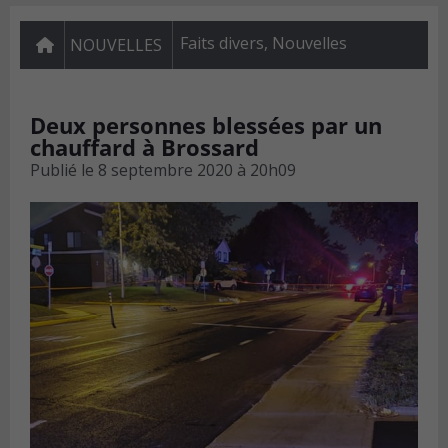
Faits divers
,
Nouvelles
NOUVELLES
Deux personnes blessées par un
chauffard à Brossard
Publié le
8 septembre 2020 à 20h09