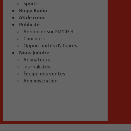
Sports
Bingo Radio
AS de cœur
Publicité
Annoncer sur FM103,3
Concours
Opportunités d’affaires
Nous Joindre
Animateurs
Journalistes
Équipe des ventes
Administration