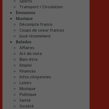
Sports
Transport / Circulation
Émissions
Musique
Décompte franco
Coups de coeur francos
Joué récemment
Balados
Affaires
Art de vivre
Bien-être
Emploi
Finances
Infos citoyennes
Loisirs
Musique
Politique
Santé
Société