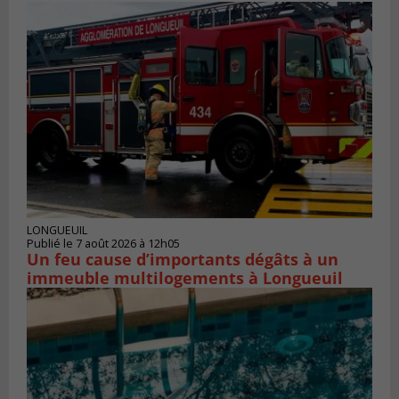
LONGUEUIL
Publié le 7 août 2026 à 12h05
Un feu cause d’importants dégâts à un
immeuble multilogements à Longueuil