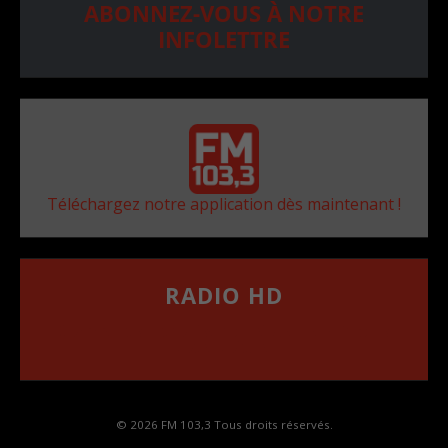
ABONNEZ-VOUS À NOTRE
INFOLETTRE
Téléchargez notre application dès maintenant !
RADIO HD
••••••••••••••••••
Comment synthoniser la fréquence HD dans
votre voiture
© 2026 FM 103,3 Tous droits réservés.