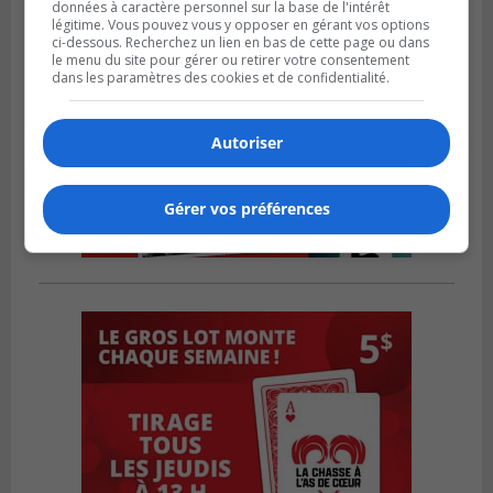
données à caractère personnel sur la base de l'intérêt
légitime. Vous pouvez vous y opposer en gérant vos options
ci-dessous. Recherchez un lien en bas de cette page ou dans
le menu du site pour gérer ou retirer votre consentement
dans les paramètres des cookies et de confidentialité.
Autoriser
Gérer vos préférences