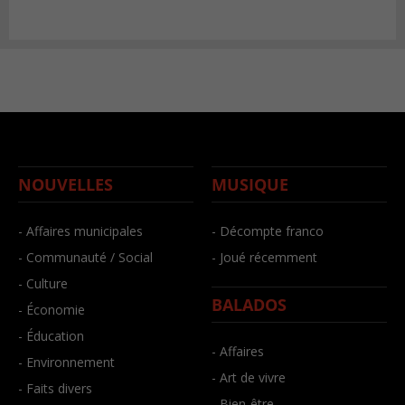
NOUVELLES
MUSIQUE
- Affaires municipales
- Décompte franco
- Communauté / Social
- Joué récemment
- Culture
BALADOS
- Économie
- Éducation
- Affaires
- Environnement
- Art de vivre
- Faits divers
- Bien-être