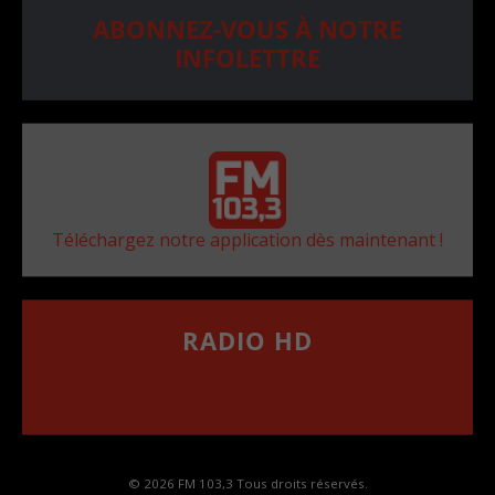
ABONNEZ-VOUS À NOTRE
INFOLETTRE
Téléchargez notre application dès maintenant !
RADIO HD
••••••••••••••••••
Comment synthoniser la fréquence HD dans
votre voiture
© 2026 FM 103,3 Tous droits réservés.