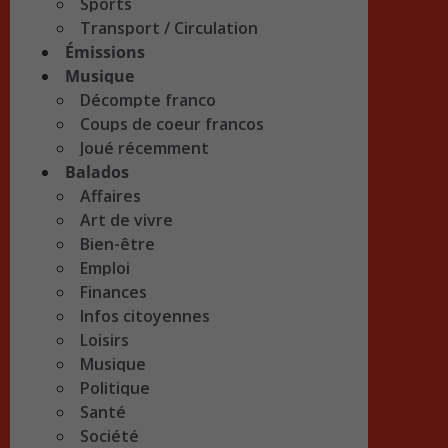
Sports
Transport / Circulation
Émissions
Musique
Décompte franco
Coups de coeur francos
Joué récemment
Balados
Affaires
Art de vivre
Bien-être
Emploi
Finances
Infos citoyennes
Loisirs
Musique
Politique
Santé
Société