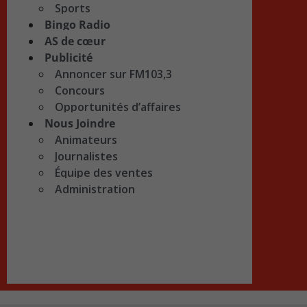
Sports
Bingo Radio
AS de cœur
Publicité
Annoncer sur FM103,3
Concours
Opportunités d’affaires
Nous Joindre
Animateurs
Journalistes
Équipe des ventes
Administration