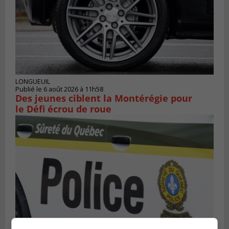
LONGUEUIL
Publié le 6 août 2026 à 11h58
Des jeunes ciblent la Montérégie pour
le Défi écrou de roue