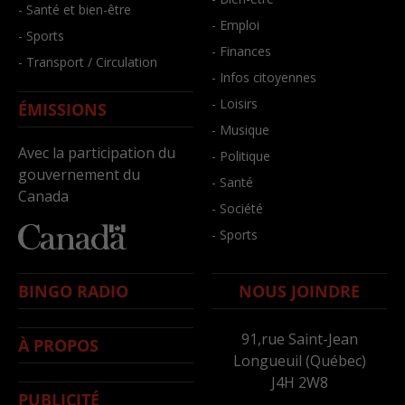
- Santé et bien-être
- Emploi
- Sports
- Finances
- Transport / Circulation
- Infos citoyennes
- Loisirs
ÉMISSIONS
- Musique
Avec la participation du
- Politique
gouvernement du
- Santé
Canada
- Société
- Sports
BINGO RADIO
NOUS JOINDRE
91,rue Saint-Jean
À PROPOS
Longueuil (Québec)
J4H 2W8
PUBLICITÉ