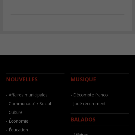
NOUVELLES
MUSIQUE
- Affaires municipales
- Décompte franco
- Communauté / Social
- Joué récemment
- Culture
BALADOS
- Économie
- Éducation
- Affaires