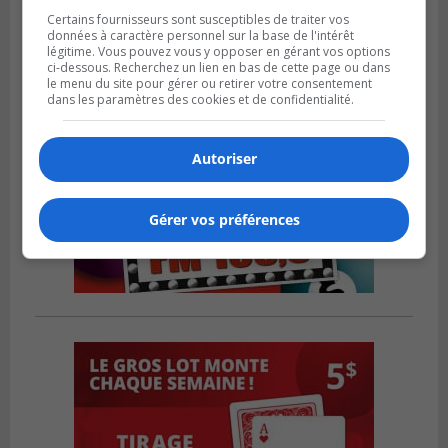
Certains fournisseurs sont susceptibles de traiter vos
données à caractère personnel sur la base de l'intérêt
légitime. Vous pouvez vous y opposer en gérant vos options
ci-dessous. Recherchez un lien en bas de cette page ou dans
le menu du site pour gérer ou retirer votre consentement
dans les paramètres des cookies et de confidentialité.
Autoriser
Gérer vos préférences