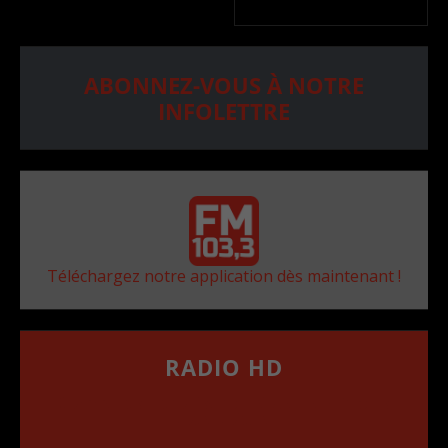
ABONNEZ-VOUS À NOTRE
INFOLETTRE
Téléchargez notre application dès maintenant !
RADIO HD
••••••••••••••••••
Comment synthoniser la fréquence HD dans
votre voiture