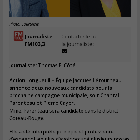
Photo: Courtoisie
Journaliste -
Contacter le ou
FM103,3
la journaliste :
Journaliste: Thomas E. Côté
Action Longueuil – Équipe Jacques Létourneau
annonce deux nouveaux candidats pour la
prochaine campagne municipale, soit Chantal
Parenteau et Pierre Cayer.
Mme. Parenteau sera candidate dans le district
Coteau-Rouge.
Elle a été interprète juridique et professeure
d’espagnol, en plus d’avoir occupé plusieurs postes