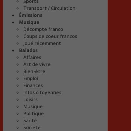
Sports
Transport / Circulation
Émissions
Musique
Décompte franco
Coups de coeur francos
Joué récemment
Balados
Affaires
Art de vivre
Bien-être
Emploi
Finances
Infos citoyennes
Loisirs
Musique
Politique
Santé
Société