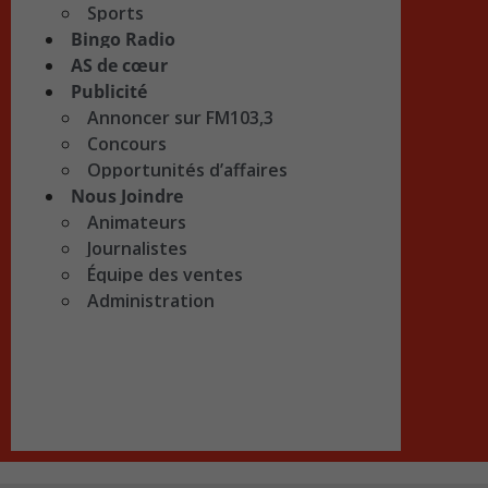
Sports
Bingo Radio
AS de cœur
Publicité
Annoncer sur FM103,3
Concours
Opportunités d’affaires
Nous Joindre
Animateurs
Journalistes
Équipe des ventes
Administration