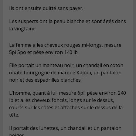
Ils ont ensuite quitté sans payer.
Les suspects ont la peau blanche et sont âgés dans
la vingtaine.
La femme a les cheveux rouges mi-longs, mesure
5pi 5po et pèse environ 140 lb.
Elle portait un manteau noir, un chandail en coton
ouaté bourgogne de marque Kappa, un pantalon
noir et des espadrilles blanches.
L’homme, quant à lui, mesure 6pi, pèse environ 240
lb et a les cheveux foncés, longs sur le dessus,
courts sur les côtés et attachés sur le dessus de la
tête.
Il portait des lunettes, un chandail et un pantalon
beiges.