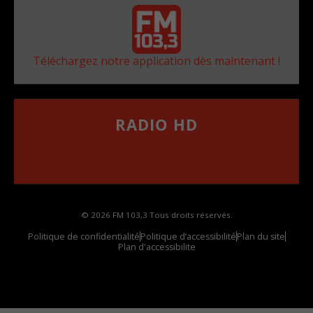
Téléchargez notre application dès maintenant !
RADIO HD
••••••••••••••••••
Comment synthoniser la fréquence HD dans
votre voiture
© 2026 FM 103,3 Tous droits réservés.
Politique de confidentialité
Politique d’accessibilité
Plan du site
Plan d'accessibilite