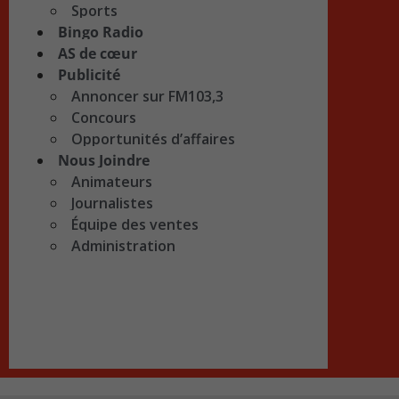
Sports
Bingo Radio
AS de cœur
Publicité
Annoncer sur FM103,3
Concours
Opportunités d’affaires
Nous Joindre
Animateurs
Journalistes
Équipe des ventes
Administration