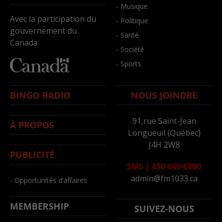
- Musique
Avec la participation du
- Politique
gouvernement du
- Santé
Canada
- Société
- Sports
BINGO RADIO
NOUS JOINDRE
91,rue Saint-Jean
À PROPOS
Longueuil (Québec)
J4H 2W8
PUBLICITÉ
SMS
|
450-646-6800
admin@fm1033.ca
- Opportunités d’affaires
MEMBERSHIP
SUIVEZ-NOUS