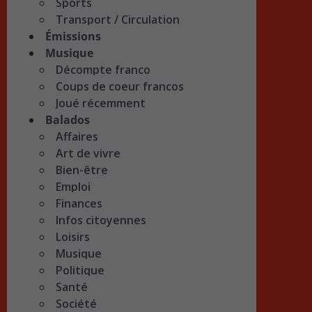
Sports
Transport / Circulation
Émissions
Musique
Décompte franco
Coups de coeur francos
Joué récemment
Balados
Affaires
Art de vivre
Bien-être
Emploi
Finances
Infos citoyennes
Loisirs
Musique
Politique
Santé
Société