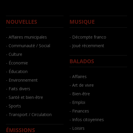
NOUVELLES
MUSIQUE
- Affaires municipales
- Décompte franco
- Communauté / Social
- Joué récemment
- Culture
BALADOS
- Économie
- Éducation
- Affaires
- Environnement
- Art de vivre
- Faits divers
- Bien-être
- Santé et bien-être
- Emploi
- Sports
- Finances
- Transport / Circulation
- Infos citoyennes
- Loisirs
ÉMISSIONS