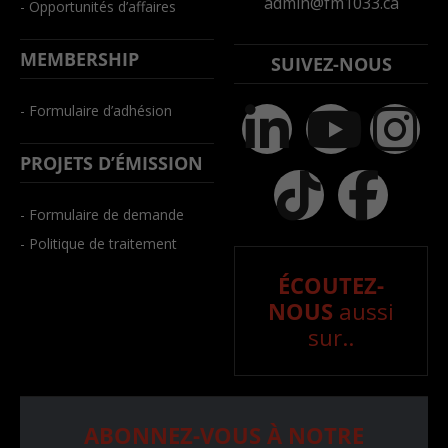
admin@fm1033.ca
- Opportunités d’affaires
MEMBERSHIP
SUIVEZ-NOUS
- Formulaire d’adhésion
PROJETS D’ÉMISSION
- Formulaire de demande
- Politique de traitement
ÉCOUTEZ-
NOUS
aussi
sur..
ABONNEZ-VOUS À NOTRE