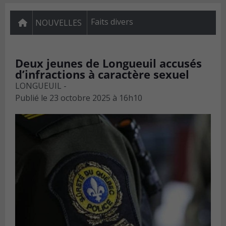
Faits divers
NOUVELLES
Deux jeunes de Longueuil accusés
d’infractions à caractère sexuel
LONGUEUIL -
Publié le
23 octobre 2025 à 16h10