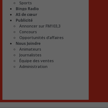
Sports
Bingo Radio
AS de cœur
Publicité
Annoncer sur FM103,3
Concours
Opportunités d’affaires
Nous Joindre
Animateurs
Journalistes
Équipe des ventes
Administration