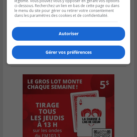
légitime. Vous pouvez vous y opposer en gérant vos options
ci-dessous. Recherchez un lien en bas de cette page ou dans
le menu du site pour gérer ou retirer votre consentement
dans les paramètres des cookies et de confidentialité.
Autoriser
Gérer vos préférences