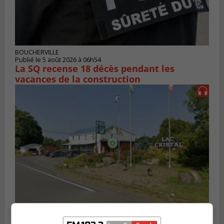
BOUCHERVILLE
Publié le 5 août 2026 à 06h54
La SQ recense 18 décès pendant les
vacances de la construction
Publié le 5 août 2026 à 06h45
L’armée appelée à vérifier une grenade