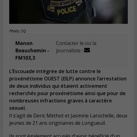
Photo: SQ
Manon
Contacter le ou la
Beauchemin -
journaliste :
FM103,3
L’Escouade intégrée de lutte contre le
proxénétisme OUEST (EILP) annonce l’arrestation
de deux individus qui étaient activement
recherchés pour proxénétisme ainsi que pour de
nombreuses infractions graves à caractère
sexuel.
Il s’agit de Deric Méthot et Jasmine Larochelle, deux
jeunes de 21 ans originaires de Longueuil.
Ils sont également accusés d’avoir bénéficié d’un