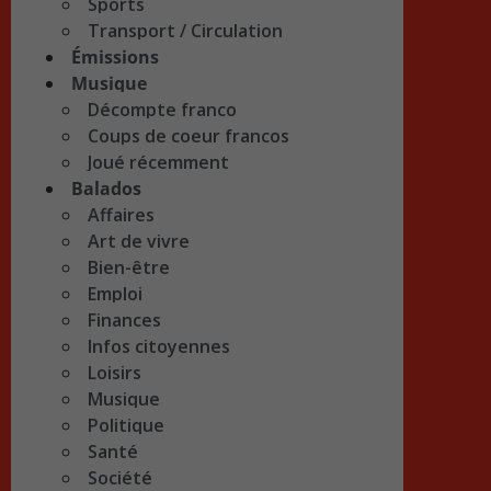
Sports
Transport / Circulation
Émissions
Musique
Décompte franco
Coups de coeur francos
Joué récemment
Balados
Affaires
Art de vivre
Bien-être
Emploi
Finances
Infos citoyennes
Loisirs
Musique
Politique
Santé
Société