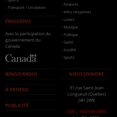
- Finances
- Transport / Circulation
- Infos citoyennes
- Loisirs
ÉMISSIONS
- Musique
Avec la participation du
- Politique
gouvernement du
- Santé
Canada
- Société
- Sports
BINGO RADIO
NOUS JOINDRE
91,rue Saint-Jean
À PROPOS
Longueuil (Québec)
J4H 2W8
PUBLICITÉ
SMS
|
450-646-6800