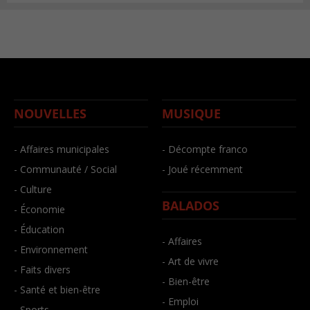
NOUVELLES
MUSIQUE
- Affaires municipales
- Décompte franco
- Communauté / Social
- Joué récemment
- Culture
BALADOS
- Économie
- Éducation
- Affaires
- Environnement
- Art de vivre
- Faits divers
- Bien-être
- Santé et bien-être
- Emploi
- Sports