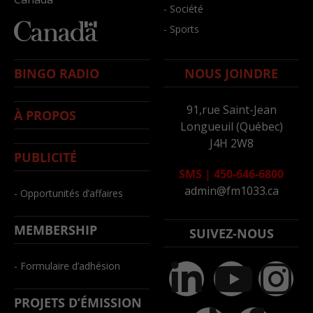
- Société
- Sports
BINGO RADIO
NOUS JOINDRE
91,rue Saint-Jean
À PROPOS
Longueuil (Québec)
J4H 2W8
PUBLICITÉ
SMS
|
450-646-6800
admin@fm1033.ca
- Opportunités d’affaires
MEMBERSHIP
SUIVEZ-NOUS
- Formulaire d’adhésion
PROJETS D’ÉMISSION