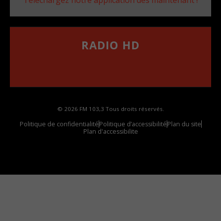
RADIO HD
••••••••••••••••••
Comment synthoniser la fréquence HD dans
votre voiture
© 2026 FM 103,3 Tous droits réservés.
Politique de confidentialité
Politique d’accessibilité
Plan du site
Plan d'accessibilite