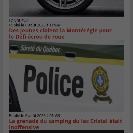
LONGUEUIL
Publié le 6 août 2026 à 11h58
Des jeunes ciblent la Montérégie pour
le Défi écrou de roue
Publié le 6 août 2026 à 05h39
La grenade du camping du lac Cristal était
inoffensive