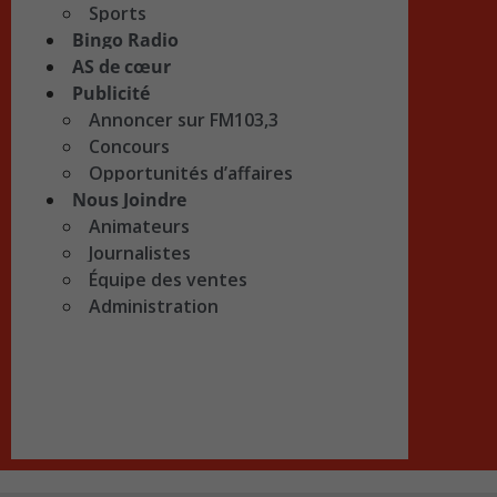
Sports
Bingo Radio
AS de cœur
Publicité
Annoncer sur FM103,3
Concours
Opportunités d’affaires
Nous Joindre
Animateurs
Journalistes
Équipe des ventes
Administration