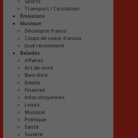
Sports
Transport / Circulation
Émissions
Musique
Décompte franco
Coups de coeur francos
Joué récemment
Balados
Affaires
Art de vivre
Bien-être
Emploi
Finances
Infos citoyennes
Loisirs
Musique
Politique
Santé
Société