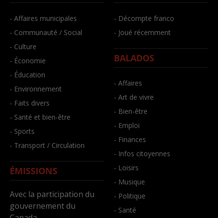
- Affaires municipales
- Décompte franco
- Communauté / Social
- Joué récemment
- Culture
BALADOS
- Économie
- Éducation
- Affaires
- Environnement
- Art de vivre
- Faits divers
- Bien-être
- Santé et bien-être
- Emploi
- Sports
- Finances
- Transport / Circulation
- Infos citoyennes
- Loisirs
ÉMISSIONS
- Musique
Avec la participation du
- Politique
gouvernement du
- Santé
Canada