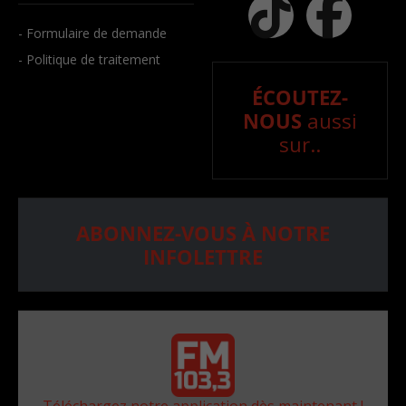
- Formulaire de demande
- Politique de traitement
ÉCOUTEZ-
NOUS
aussi
sur..
ABONNEZ-VOUS À NOTRE
INFOLETTRE
Téléchargez notre application dès maintenant !