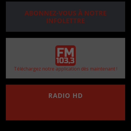
ABONNEZ-VOUS À NOTRE
INFOLETTRE
Téléchargez notre application dès maintenant !
RADIO HD
••••••••••••••••••
Comment synthoniser la fréquence HD dans
votre voiture