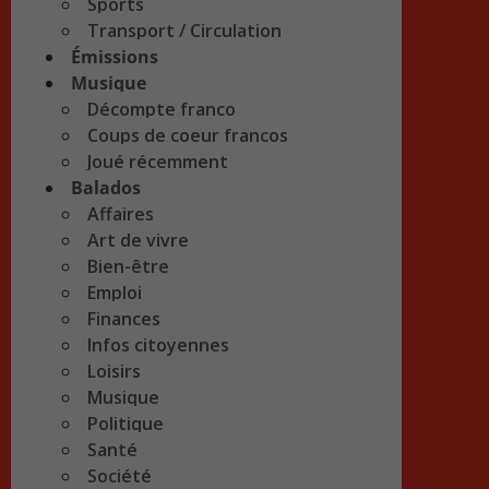
Sports
Transport / Circulation
Émissions
Musique
Décompte franco
Coups de coeur francos
Joué récemment
Balados
Affaires
Art de vivre
Bien-être
Emploi
Finances
Infos citoyennes
Loisirs
Musique
Politique
Santé
Société