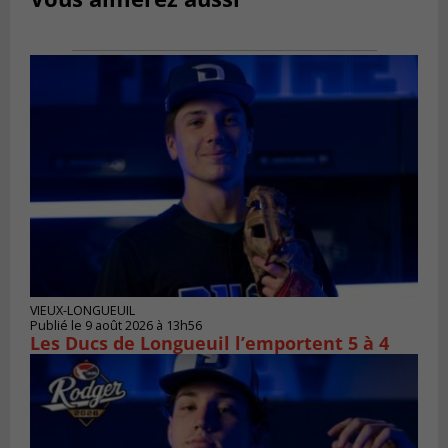
VIEUX-LONGUEUIL
Publié le 9 août 2026 à 13h56
Les Ducs de Longueuil l’emportent 5 à 4