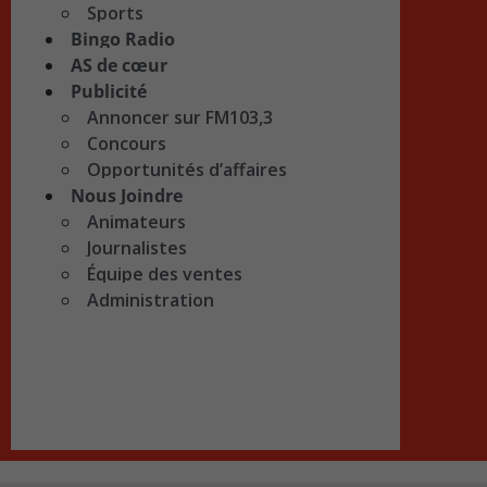
Sports
Bingo Radio
AS de cœur
Publicité
Annoncer sur FM103,3
Concours
Opportunités d’affaires
Nous Joindre
Animateurs
Journalistes
Équipe des ventes
Administration