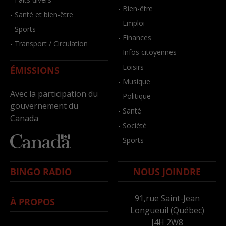
- Bien-être
- Santé et bien-être
- Emploi
- Sports
- Finances
- Transport / Circulation
- Infos citoyennes
- Loisirs
ÉMISSIONS
- Musique
Avec la participation du
- Politique
gouvernement du
- Santé
Canada
- Société
- Sports
BINGO RADIO
NOUS JOINDRE
91,rue Saint-Jean
À PROPOS
Longueuil (Québec)
J4H 2W8