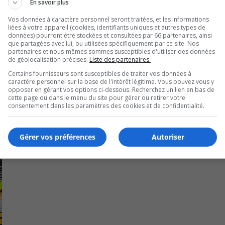
En savoir plus
 13 décembre 2021.Deux arrestations pour trafic de stupéfian
Vos données à caractère personnel seront traitées, et les informations
liées à votre appareil (cookies, identifiants uniques et autres types de
données) pourront être stockées et consultées par 66 partenaires, ainsi
que partagées avec lui, ou utilisées spécifiquement par ce site. Nos
partenaires et nous-mêmes sommes susceptibles d'utiliser des données
de géolocalisation précises.
Liste des partenaires.
Certains fournisseurs sont susceptibles de traiter vos données à
caractère personnel sur la base de l'intérêt légitime. Vous pouvez vous y
opposer en gérant vos options ci-dessous. Recherchez un lien en bas de
cette page ou dans le menu du site pour gérer ou retirer votre
consentement dans les paramètres des cookies et de confidentialité.
Gérer vos préférences
Autoriser