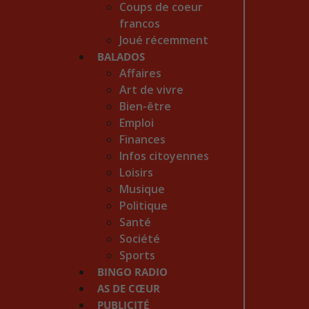
Coups de coeur
francos
Joué récemment
BALADOS
Affaires
Art de vivre
Bien-être
Emploi
Finances
Infos citoyennes
Loisirs
Musique
Politique
Santé
Société
Sports
BINGO RADIO
AS DE CŒUR
PUBLICITÉ