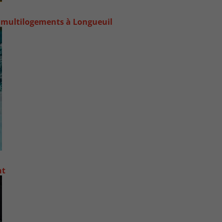
 multilogements à Longueuil
nt