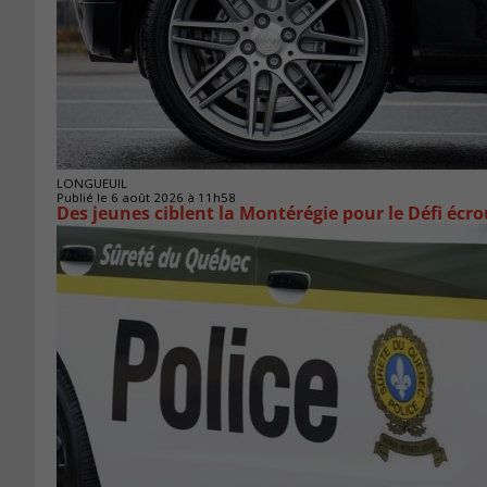
LONGUEUIL
Publié le 6 août 2026 à 11h58
Des jeunes ciblent la Montérégie pour le Défi écr