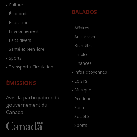
- Culture
BALADOS
- Économie
- Éducation
- Affaires
- Environnement
- Art de vivre
- Faits divers
- Bien-être
- Santé et bien-être
- Emploi
- Sports
- Finances
- Transport / Circulation
- Infos citoyennes
- Loisirs
ÉMISSIONS
- Musique
Avec la participation du
- Politique
gouvernement du
- Santé
Canada
- Société
- Sports