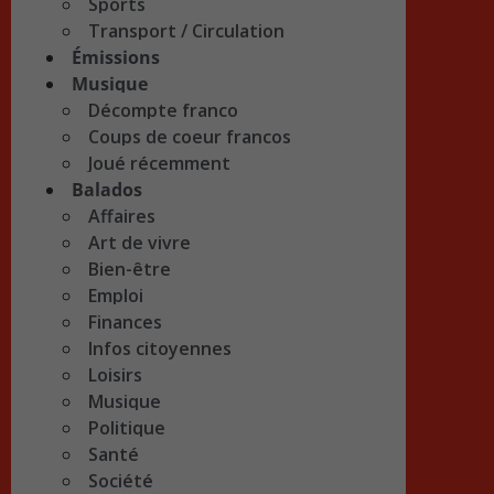
Sports
Transport / Circulation
Émissions
Musique
Décompte franco
Coups de coeur francos
Joué récemment
Balados
Affaires
Art de vivre
Bien-être
Emploi
Finances
Infos citoyennes
Loisirs
Musique
Politique
Santé
Société