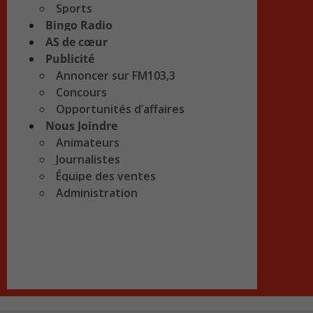
Sports
Bingo Radio
AS de cœur
Publicité
Annoncer sur FM103,3
Concours
Opportunités d’affaires
Nous Joindre
Animateurs
Journalistes
Équipe des ventes
Administration