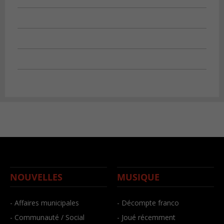
NOUVELLES
MUSIQUE
- Affaires municipales
- Décompte franco
- Communauté / Social
- Joué récemment