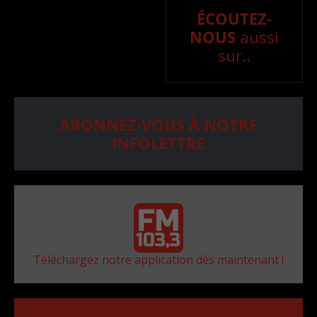
ÉCOUTEZ-
NOUS
aussi
sur..
ABONNEZ-VOUS À NOTRE
INFOLETTRE
Téléchargez notre application dès maintenant !