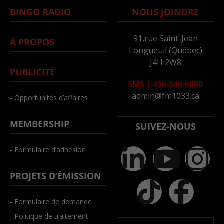
BINGO RADIO
NOUS JOINDRE
91,rue Saint-Jean
À PROPOS
Longueuil (Québec)
J4H 2W8
PUBLICITÉ
SMS
|
450-646-6800
admin@fm1033.ca
- Opportunités d’affaires
MEMBERSHIP
SUIVEZ-NOUS
- Formulaire d’adhésion
PROJETS D’ÉMISSION
- Formulaire de demande
- Politique de traitement