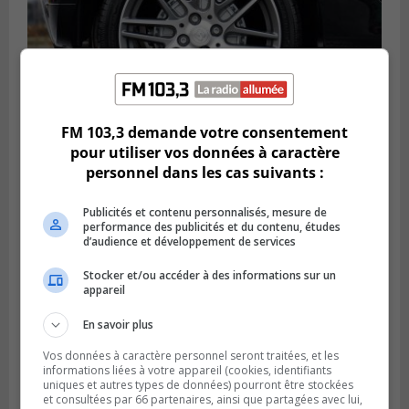
FM 103,3 demande votre consentement
pour utiliser vos données à caractère
LONGUEUIL
Publié le 6 août 2026 à 11h58
personnel dans les cas suivants :
Des jeunes ciblent la Montérégie pour
le Défi écrou de roue
Publicités et contenu personnalisés, mesure de
performance des publicités et du contenu, études
d’audience et développement de services
Stocker et/ou accéder à des informations sur un
appareil
En savoir plus
Vos données à caractère personnel seront traitées, et les
informations liées à votre appareil (cookies, identifiants
uniques et autres types de données) pourront être stockées
et consultées par 66 partenaires, ainsi que partagées avec lui,