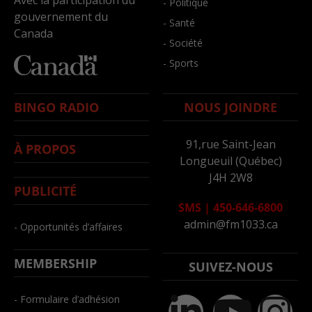
Avec la participation du
- Politique
gouvernement du
- Santé
Canada
- Société
- Sports
BINGO RADIO
NOUS JOINDRE
91,rue Saint-Jean
À PROPOS
Longueuil (Québec)
J4H 2W8
PUBLICITÉ
SMS
|
450-646-6800
admin@fm1033.ca
- Opportunités d’affaires
MEMBERSHIP
SUIVEZ-NOUS
- Formulaire d’adhésion