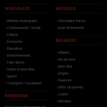
NOUVELLES
MUSIQUE
- Affaires municipales
- Décompte franco
- Communauté / Social
- Joué récemment
- Culture
BALADOS
- Économie
- Éducation
- Affaires
- Environnement
- Art de vivre
- Faits divers
- Bien-être
- Santé et bien-être
- Emploi
- Sports
- Finances
- Transport / Circulation
- Infos citoyennes
- Loisirs
ÉMISSIONS
- Musique