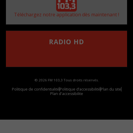
Téléchargez notre application dès maintenant !
RADIO HD
••••••••••••••••••
Comment synthoniser la fréquence HD dans
votre voiture
© 2026 FM 103,3 Tous droits réservés.
Politique de confidentialité
Politique d’accessibilité
Plan du site
Plan d'accessibilite