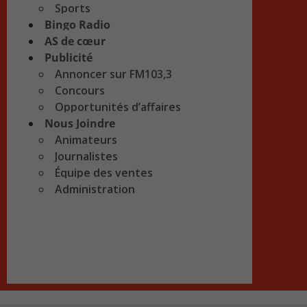
Sports
Bingo Radio
AS de cœur
Publicité
Annoncer sur FM103,3
Concours
Opportunités d’affaires
Nous Joindre
Animateurs
Journalistes
Équipe des ventes
Administration