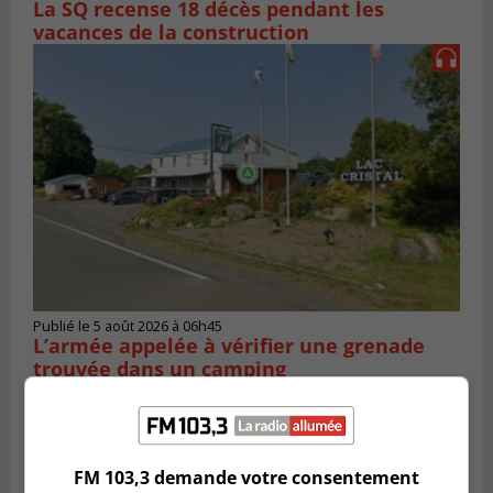
La SQ recense 18 décès pendant les
vacances de la construction
Publié le 5 août 2026 à 06h45
L’armée appelée à vérifier une grenade
trouvée dans un camping
FM 103,3 demande votre consentement